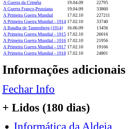
A Guerra da Criméia
19.04.09
22795
A Guerra Franco-Prussiana
19.04.09
33860
A Primeira Guerra Mundial
17.02.10
227211
A Primeira Guerra Mundial - 1914
17.02.10
33740
A Batalha de Tannenberg (1914)
16.06.09
13456
A Primeira Guerra Mundial - 1915
17.02.10
26016
A Primeira Guerra Mundial - 1916
17.02.10
21956
A Primeira Guerra Mundial - 1917
17.02.10
19166
A Primeira Guerra Mundial - 1918
17.02.10
24801
Informações adicionais
Fechar Info
+ Lidos (180 dias)
Informática da Aldeia