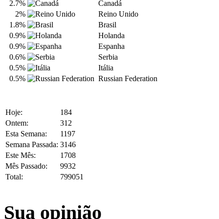
2.7%
Canadá
2%
Reino Unido
1.8%
Brasil
0.9%
Holanda
0.9%
Espanha
0.6%
Serbia
0.5%
Itália
0.5%
Russian Federation
Hoje:
184
Ontem:
312
Esta Semana:
1197
Semana Passada:
3146
Este Mês:
1708
Mês Passado:
9932
Total:
799051
Sua opinião