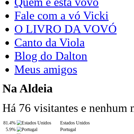
Quem é esta vovó
Fale com a vó Vicki
O LIVRO DA VOVÓ
Canto da Viola
Blog do Dalton
Meus amigos
Na Aldeia
Há 76 visitantes e nenhum
81.4%
Estados Unidos
5.9%
Portugal