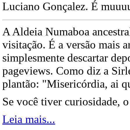
Luciano Gonçalez. É muuu
A Aldeia Numaboa ancestral
visitação. É a versão mais a
simplesmente descartar dep
pageviews. Como diz a Sirle
plantão: "Misericórdia, ai q
Se você tiver curiosidade, 
Leia mais...