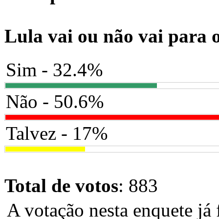
Lula vai ou não vai para 
Sim - 32.4%
Não - 50.6%
Talvez - 17%
Total de votos
: 883
A votação nesta enquete já 