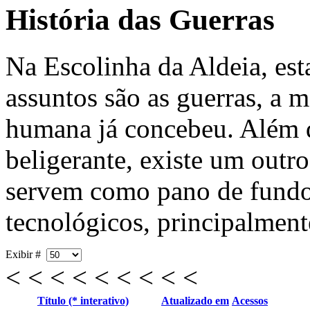
História das Guerras
Na Escolinha da Aldeia, est
assuntos são as guerras, a m
humana já concebeu. Além d
beligerante, existe um outro
servem como pano de fundo 
tecnológicos, principalmente
Exibir #
< < < < < < < < <
Título (* interativo)
Atualizado em
Acessos