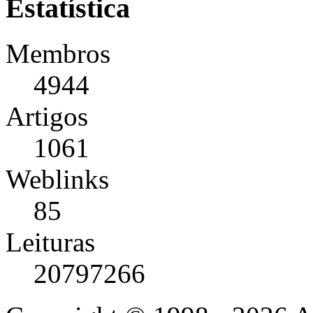
Estatística
Membros
4944
Artigos
1061
Weblinks
85
Leituras
20797266