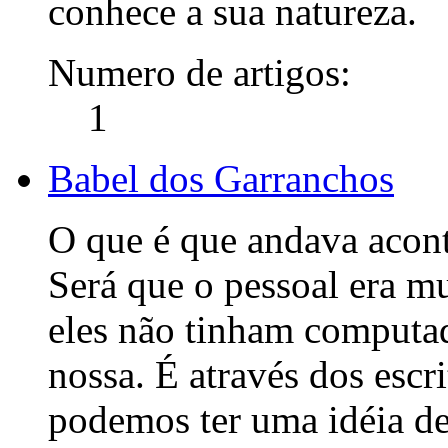
conhece a sua natureza.
Numero de artigos:
1
Babel dos Garranchos
O que é que andava acon
Será que o pessoal era mu
eles não tinham computad
nossa. É através dos escr
podemos ter uma idéia d