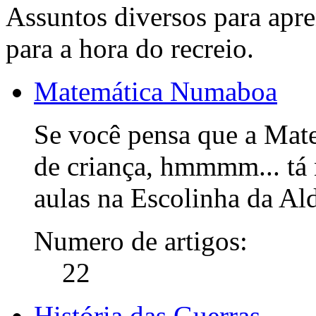
Assuntos diversos para ap
para a hora do recreio.
Matemática Numaboa
Se você pensa que a Mate
de criança, hmmmm... tá n
aulas na Escolinha da Ald
Numero de artigos:
22
História das Guerras