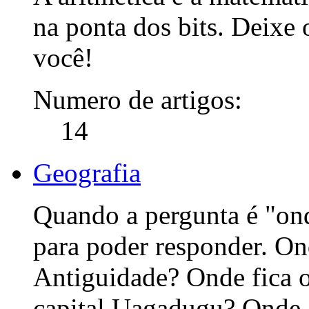
na ponta dos bits. Deixe
você!
Numero de artigos:
14
Geografia
Quando a pergunta é "on
para poder responder. O
Antiguidade? Onde fica o
capital Uagadugu? Onde.