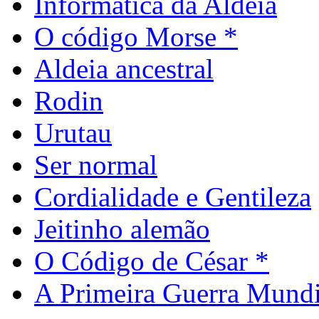
Informática da Aldeia
O código Morse *
Aldeia ancestral
Rodin
Urutau
Ser normal
Cordialidade e Gentileza
Jeitinho alemão
O Código de César *
A Primeira Guerra Mundi