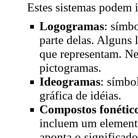
Estes sistemas podem i
Logogramas
: símb
parte delas. Alguns
que representam. Ne
pictogramas.
Ideogramas
: símbo
gráfica de idéias.
Compostos fonétic
incluem um elemento
aponta o significad