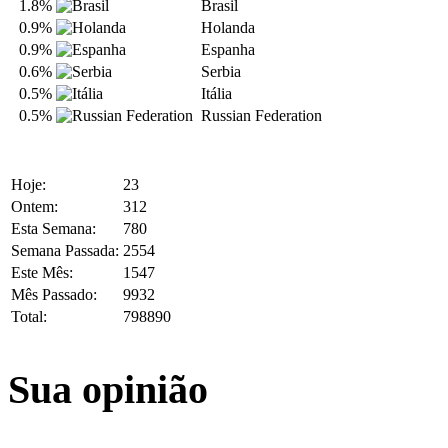
1.8%
Brasil
0.9%
Holanda
0.9%
Espanha
0.6%
Serbia
0.5%
Itália
0.5%
Russian Federation
Hoje:
23
Ontem:
312
Esta Semana:
780
Semana Passada:
2554
Este Mês:
1547
Mês Passado:
9932
Total:
798890
Sua opinião