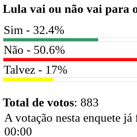
Lula vai ou não vai para 
Sim - 32.4%
Não - 50.6%
Talvez - 17%
Total de votos
: 883
A votação nesta enquete já 
00:00