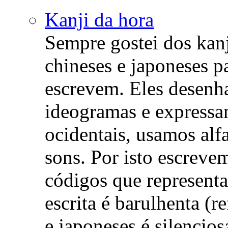
Kanji da hora
Sempre gostei dos kanj
chineses e japoneses p
escrevem. Eles desenh
ideogramas e expressam
ocidentais, usamos alf
sons. Por isto escrevem
códigos que represent
escrita é barulhenta (re
e japoneses é silencios