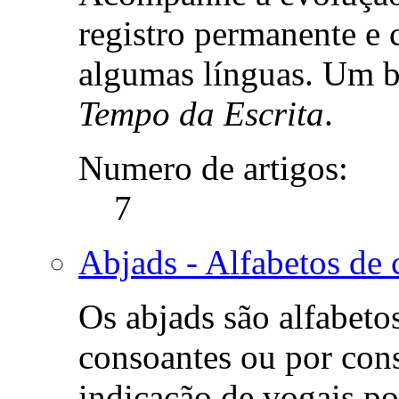
registro permanente e 
algumas línguas. Um b
Tempo da Escrita
.
Numero de artigos:
7
Abjads - Alfabetos de 
Os abjads são alfabeto
consoantes ou por con
indicação de vogais po