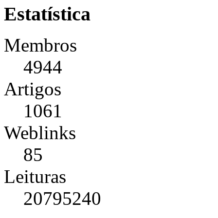
Estatística
Membros
4944
Artigos
1061
Weblinks
85
Leituras
20795240