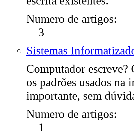
escrita existentes.
Numero de artigos:
3
Sistemas Informatizad
Computador escreve? 
os padrões usados na i
importante, sem dúvid
Numero de artigos:
1