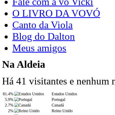
Fale com a vó Vicki
O LIVRO DA VOVÓ
Canto da Viola
Blog do Dalton
Meus amigos
Na Aldeia
Há 41 visitantes e nenhum
81.4%
Estados Unidos
5.9%
Portugal
2.7%
Canadá
2%
Reino Unido