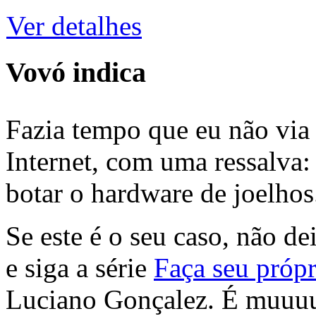
Ver detalhes
Vovó indica
Fazia tempo que eu não via 
Internet, com uma ressalva:
botar o hardware de joelhos
Se este é o seu caso, não de
e siga a série
Faça seu própr
Luciano Gonçalez. É muuu