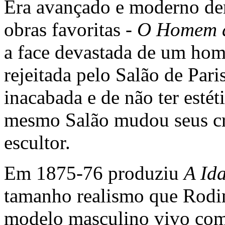
Era avançado e moderno de
obras favoritas -
O Homem d
a face devastada de um hom
rejeitada pelo Salão de Par
inacabada e de não ter estét
mesmo Salão mudou seus cri
escultor.
Em 1875-76 produziu
A Id
tamanho realismo que Rodin
modelo masculino vivo com