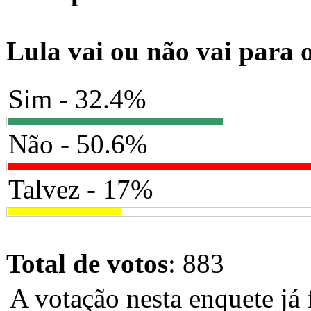
Lula vai ou não vai para 
Sim - 32.4%
Não - 50.6%
Talvez - 17%
Total de votos
: 883
A votação nesta enquete já 