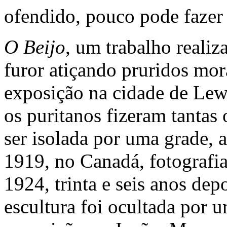
ofendido, pouco pode fazer 
O Beijo
, um trabalho reali
furor atiçando pruridos mor
exposição na cidade de Lewi
os puritanos fizeram tantas 
ser isolada por uma grade, 
1919, no Canadá, fotografi
1924, trinta e seis anos dep
escultura foi ocultada po