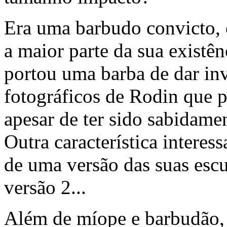
Era uma barbudo convicto, 
a maior parte da sua existên
portou uma barba de dar in
fotográficos de Rodin que p
apesar de ter sido sabidam
Outra característica interes
de uma versão das suas escul
versão 2...
Além de míope e barbudão,