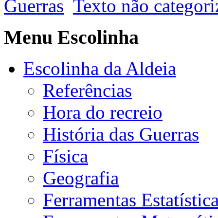
Guerras
Texto não categor
Menu Escolinha
Escolinha da Aldeia
Referências
Hora do recreio
História das Guerras
Física
Geografia
Ferramentas Estatístic