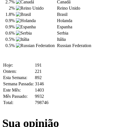
2.7%
Canadá
2%
Reino Unido
1.8%
Brasil
0.9%
Holanda
0.9%
Espanha
0.6%
Serbia
0.5%
Itália
0.5%
Russian Federation
Hoje:
191
Ontem:
221
Esta Semana:
892
Semana Passada:
3146
Este Mês:
1403
Mês Passado:
9932
Total:
798746
Sua opinião