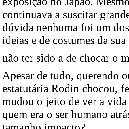
exposição no Japão. Mesmo
continuava a suscitar grand
dúvida nenhuma foi um dos
ideias e de costumes da sua
não ter sido a de chocar o
Apesar de tudo, querendo o
estatutária Rodin chocou, fe
mudou o jeito de ver a vid
quem era o ser humano atrás
tamanho impacto?