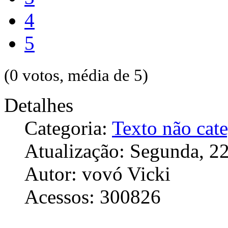
4
5
(0 votos, média de 5)
Detalhes
Categoria:
Texto não cat
Atualização: Segunda, 2
Autor: vovó Vicki
Acessos: 300826