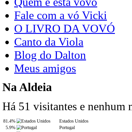
Quem é esta vovó
Fale com a vó Vicki
O LIVRO DA VOVÓ
Canto da Viola
Blog do Dalton
Meus amigos
Na Aldeia
Há 51 visitantes e nenhum
81.4%
Estados Unidos
5.9%
Portugal