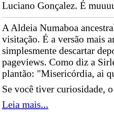
Luciano Gonçalez. É muuu
A Aldeia Numaboa ancestral
visitação. É a versão mais a
simplesmente descartar dep
pageviews. Como diz a Sirle
plantão: "Misericórdia, ai q
Se você tiver curiosidade, 
Leia mais...