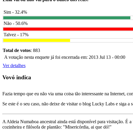
Sim - 32.4%
Não - 50.6%
Talvez - 17%
Total de votos
: 883
A votação nesta enquete já foi encerrada em: 2013 Jul 13 - 00:00
Ver detalhes
Vovó indica
Fazia tempo que eu não via uma coisa tão interessante na Internet, c
Se este é o seu caso, não deixe de visitar o blog Lucky Labs e siga a 
A Aldeia Numaboa ancestral ainda está disponível para visitação. É a
cozinheira e filósofa de plantão: "Misericórdia, ai que dó!"