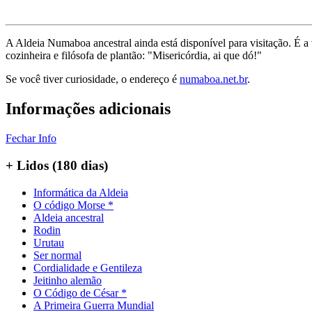
A Aldeia Numaboa ancestral ainda está disponível para visitação. É a
cozinheira e filósofa de plantão: "Misericórdia, ai que dó!"
Se você tiver curiosidade, o endereço é
numaboa.net.br
.
Informações adicionais
Fechar Info
+ Lidos (180 dias)
Informática da Aldeia
O código Morse *
Aldeia ancestral
Rodin
Urutau
Ser normal
Cordialidade e Gentileza
Jeitinho alemão
O Código de César *
A Primeira Guerra Mundial