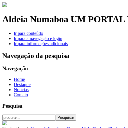
Aldeia Numaboa
UM PORTAL 
Ir para conteúdo
Ir para a navegação e login
Ir para informações adicionais
Navegação da pesquisa
Navegação
Home
Destaque
Notícias
Contato
Pesquisa