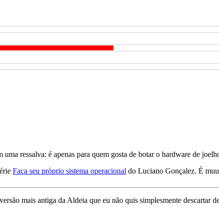
om uma ressalva: é apenas para quem gosta de botar o hardware de joelh
série
Faça seu próprio sistema operacional
do Luciano Gonçalez. É muu
 versão mais antiga da Aldeia que eu não quis simplesmente descartar 