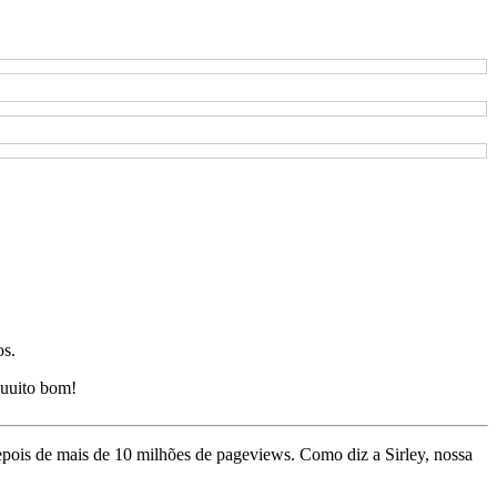
os.
uuito bom!
depois de mais de 10 milhões de pageviews. Como diz a Sirley, nossa