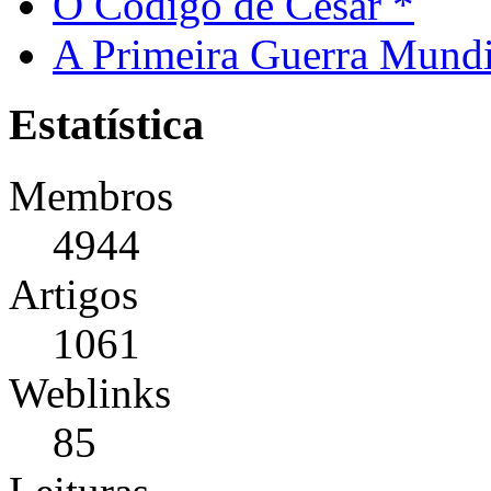
O Código de César *
A Primeira Guerra Mundi
Estatística
Membros
4944
Artigos
1061
Weblinks
85