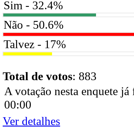
Sim - 32.4%
Não - 50.6%
Talvez - 17%
Total de votos
: 883
A votação nesta enquete já 
00:00
Ver detalhes