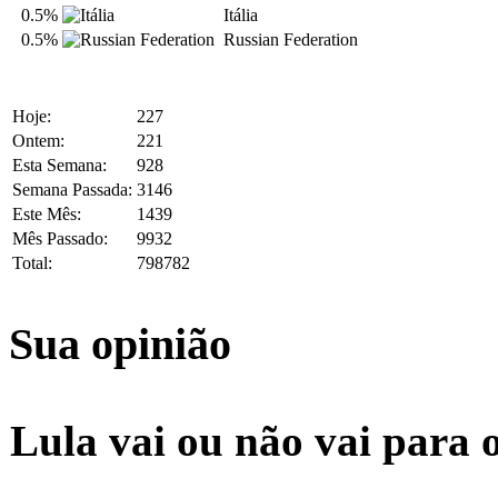
0.5%
Itália
0.5%
Russian Federation
Hoje:
227
Ontem:
221
Esta Semana:
928
Semana Passada:
3146
Este Mês:
1439
Mês Passado:
9932
Total:
798782
Sua opinião
Lula vai ou não vai para 