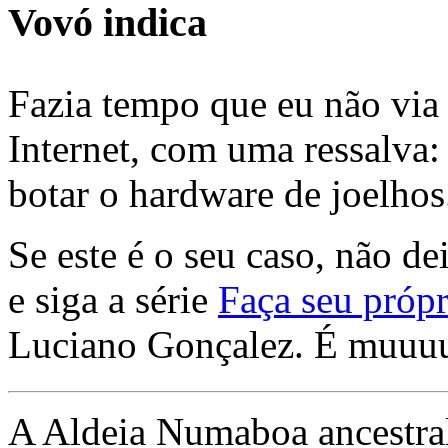
Vovó indica
Fazia tempo que eu não via 
Internet, com uma ressalva:
botar o hardware de joelhos
Se este é o seu caso, não de
e siga a série
Faça seu própr
Luciano Gonçalez. É muuu
A Aldeia Numaboa ancestral