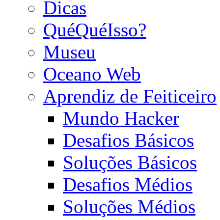
Dicas
QuéQuéIsso?
Museu
Oceano Web
Aprendiz de Feiticeiro
Mundo Hacker
Desafios Básicos
Soluções Básicos
Desafios Médios
Soluções Médios