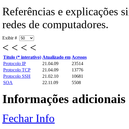
Referências e explicações s
redes de computadores.
Exibir #
< < < <
Título (* interativo)
Atualizado em
Acessos
Protocolo IP
21.04.09
23514
Protocolo TCP
21.04.09
13776
Protocolo SSH
21.02.10
10681
SOA
22.11.09
5508
Informações adicionais
Fechar Info