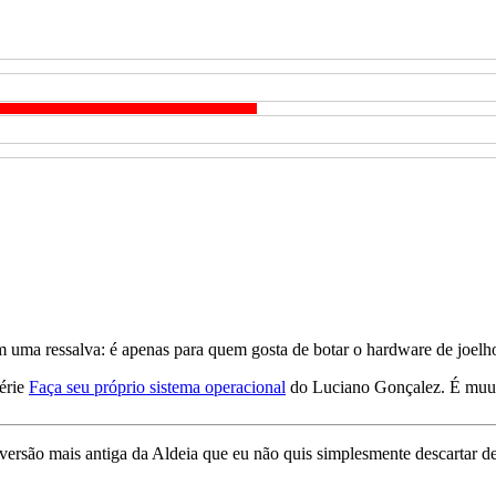
om uma ressalva: é apenas para quem gosta de botar o hardware de joelh
série
Faça seu próprio sistema operacional
do Luciano Gonçalez. É muu
 versão mais antiga da Aldeia que eu não quis simplesmente descartar 