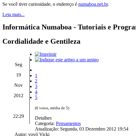
Se você tiver curiosidade, o endereço é
numaboa.net.br
.
Leia mais...
Informática Numaboa - Tutoriais e Progr
Cordialidade e Gentileza
Seg
19
1
2
Nov
3
4
2012
5
(0 votos, média de 5)
22:29
Detalhes
Categoria:
Pensamentos
Atualização: Segunda, 03 Dezembro 2012 19:54
Autor: vovó Vicki