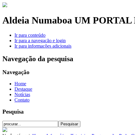
Aldeia Numaboa
UM PORTAL 
Ir para conteúdo
Ir para a navegação e login
Ir para informações adicionais
Navegação da pesquisa
Navegação
Home
Destaque
Notícias
Contato
Pesquisa