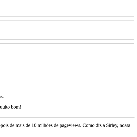
os.
uuito bom!
depois de mais de 10 milhões de pageviews. Como diz a Sirley, nossa