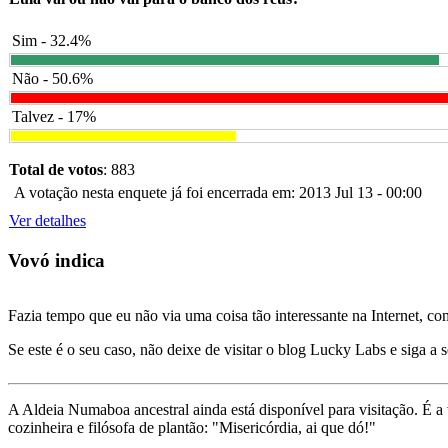
Sim - 32.4%
Não - 50.6%
Talvez - 17%
Total de votos
: 883
A votação nesta enquete já foi encerrada em: 2013 Jul 13 - 00:00
Ver detalhes
Vovó indica
Fazia tempo que eu não via uma coisa tão interessante na Internet, c
Se este é o seu caso, não deixe de visitar o blog Lucky Labs e siga a 
A Aldeia Numaboa ancestral ainda está disponível para visitação. É a
cozinheira e filósofa de plantão: "Misericórdia, ai que dó!"