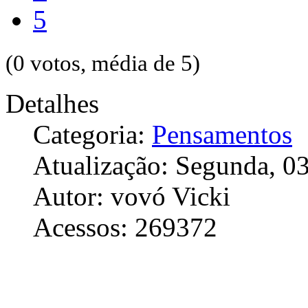
5
(0 votos, média de 5)
Detalhes
Categoria:
Pensamentos
Atualização: Segunda, 
Autor: vovó Vicki
Acessos: 269372