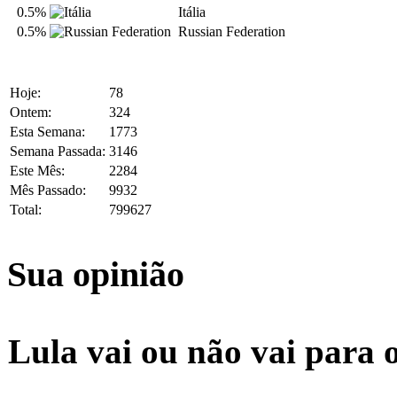
0.5%
Itália
0.5%
Russian Federation
Hoje:
78
Ontem:
324
Esta Semana:
1773
Semana Passada:
3146
Este Mês:
2284
Mês Passado:
9932
Total:
799627
Sua opinião
Lula vai ou não vai para 