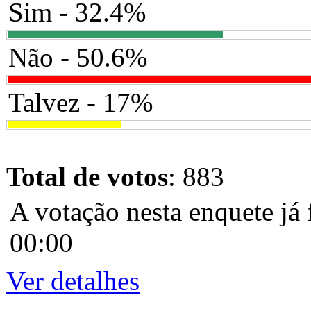
Sim - 32.4%
Não - 50.6%
Talvez - 17%
Total de votos
: 883
A votação nesta enquete já 
00:00
Ver detalhes