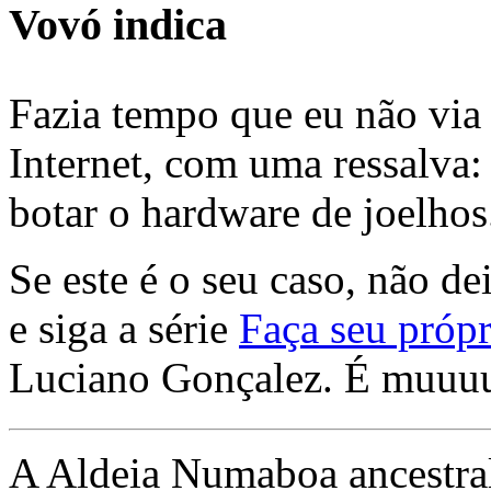
Vovó indica
Fazia tempo que eu não via 
Internet, com uma ressalva:
botar o hardware de joelhos
Se este é o seu caso, não de
e siga a série
Faça seu própr
Luciano Gonçalez. É muuu
A Aldeia Numaboa ancestral