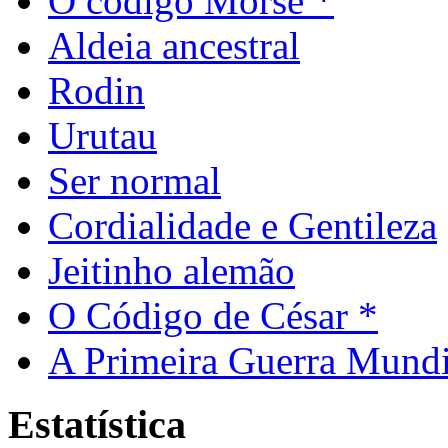
O código Morse *
Aldeia ancestral
Rodin
Urutau
Ser normal
Cordialidade e Gentileza
Jeitinho alemão
O Código de César *
A Primeira Guerra Mundi
Estatística