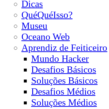
Dicas
QuéQuéIsso?
Museu
Oceano Web
Aprendiz de Feiticeiro
Mundo Hacker
Desafios Básicos
Soluções Básicos
Desafios Médios
Soluções Médios