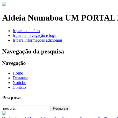
Aldeia Numaboa
UM PORTAL 
Ir para conteúdo
Ir para a navegação e login
Ir para informações adicionais
Navegação da pesquisa
Navegação
Home
Destaque
Notícias
Contato
Pesquisa