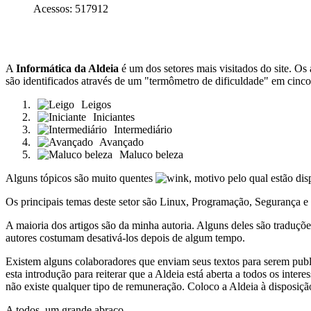
Acessos: 517912
A
Informática da Aldeia
é um dos setores mais visitados do site. Os 
são identificados através de um "termômetro de dificuldade" em cinco
Leigos
Iniciantes
Intermediário
Avançado
Maluco beleza
Alguns tópicos são muito quentes
, motivo pelo qual estão dis
Os principais temas deste setor são Linux, Programação, Segurança e 
A maioria dos artigos são da minha autoria. Alguns deles são traduções 
autores costumam desativá-los depois de algum tempo.
Existem alguns colaboradores que enviam seus textos para serem public
esta introdução para reiterar que a Aldeia está aberta a todos os 
não existe qualquer tipo de remuneração. Coloco a Aldeia à disposiç
A todos, um grande abraço