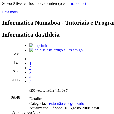
Se você tiver curiosidade, o endereço é
numaboa.net.br
.
Leia mais...
Informática Numaboa - Tutoriais e Progr
Informática da Aldeia
Sex
14
1
2
Abr
3
4
2006
5
(256 votos, média 4.51 de 5)
09:48
Detalhes
Categoria:
Texto não categorizado
Atualização: Sábado, 16 Agosto 2008 23:46
Autor: vovó Vicki