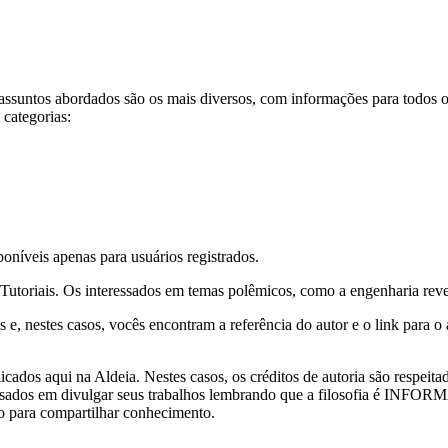
assuntos abordados são os mais diversos, com informações para todos os 
 categorias:
poníveis apenas para usuários registrados.
Tutoriais. Os interessados em temas polêmicos, como a engenharia rever
e, nestes casos, vocês encontram a referência do autor e o link para o a
ados aqui na Aldeia. Nestes casos, os créditos de autoria são respeita
interessados em divulgar seus trabalhos lembrando que a filosofia é 
ão para compartilhar conhecimento.