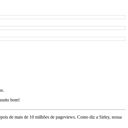
os.
uuito bom!
depois de mais de 10 milhões de pageviews. Como diz a Sirley, nossa