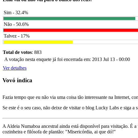
Sim - 32.4%
Não - 50.6%
Talvez - 17%
Total de votos
: 883
A votação nesta enquete já foi encerrada em: 2013 Jul 13 - 00:00
Ver detalhes
Vovó indica
Fazia tempo que eu não via uma coisa tão interessante na Internet, c
Se este é o seu caso, não deixe de visitar o blog Lucky Labs e siga a 
A Aldeia Numaboa ancestral ainda está disponível para visitação. É a
cozinheira e filósofa de plantão: "Misericórdia, ai que dó!"