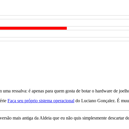
om uma ressalva: é apenas para quem gosta de botar o hardware de joelh
série
Faça seu próprio sistema operacional
do Luciano Gonçalez. É muu
 versão mais antiga da Aldeia que eu não quis simplesmente descartar 