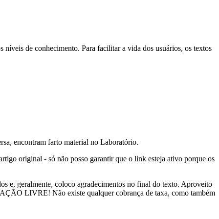
níveis de conhecimento. Para facilitar a vida dos usuários, os textos
sa, encontram farto material no Laboratório.
rtigo original - só não posso garantir que o link esteja ativo porque os
dos e, geralmente, coloco agradecimentos no final do texto. Aproveito
INFORMAÇÃO LIVRE! Não existe qualquer cobrança de taxa, como também