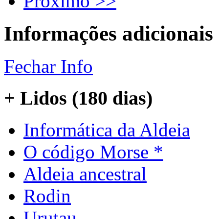
Próximo >>
Informações adicionais
Fechar Info
+ Lidos (180 dias)
Informática da Aldeia
O código Morse *
Aldeia ancestral
Rodin
Urutau