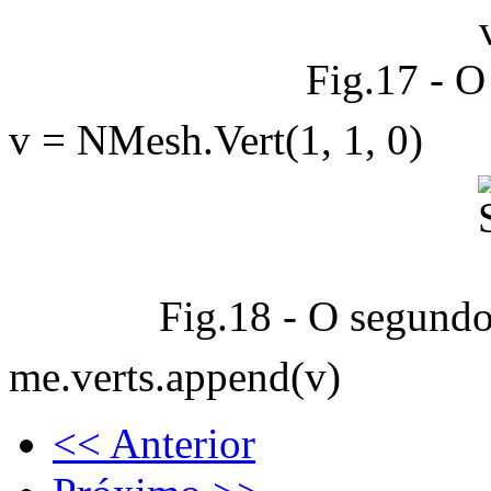
Fig.17 - O
v = NMesh.Vert(1, 1, 0)
Fig.18 - O segundo 
me.verts.append(v)
<< Anterior