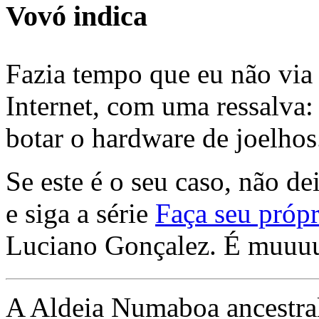
Vovó indica
Fazia tempo que eu não via 
Internet, com uma ressalva:
botar o hardware de joelhos
Se este é o seu caso, não de
e siga a série
Faça seu própr
Luciano Gonçalez. É muuu
A Aldeia Numaboa ancestral