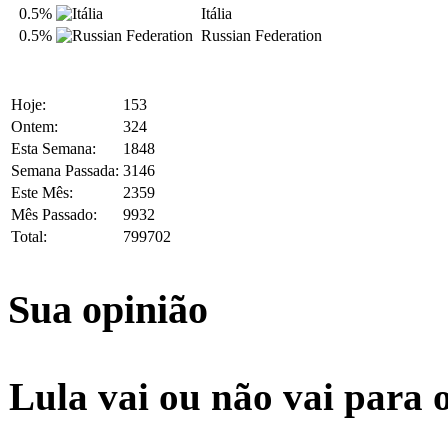
0.5%
Itália
0.5%
Russian Federation
Hoje:
153
Ontem:
324
Esta Semana:
1848
Semana Passada:
3146
Este Mês:
2359
Mês Passado:
9932
Total:
799702
Sua opinião
Lula vai ou não vai para 