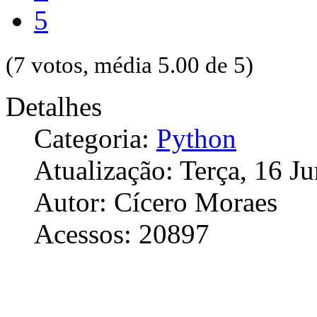
5
(7 votos, média 5.00 de 5)
Detalhes
Categoria:
Python
Atualização: Terça, 16 J
Autor: Cícero Moraes
Acessos: 20897