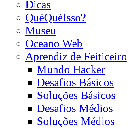
Dicas
QuéQuéIsso?
Museu
Oceano Web
Aprendiz de Feiticeiro
Mundo Hacker
Desafios Básicos
Soluções Básicos
Desafios Médios
Soluções Médios