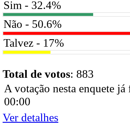
Sim - 32.4%
Não - 50.6%
Talvez - 17%
Total de votos
: 883
A votação nesta enquete já 
00:00
Ver detalhes