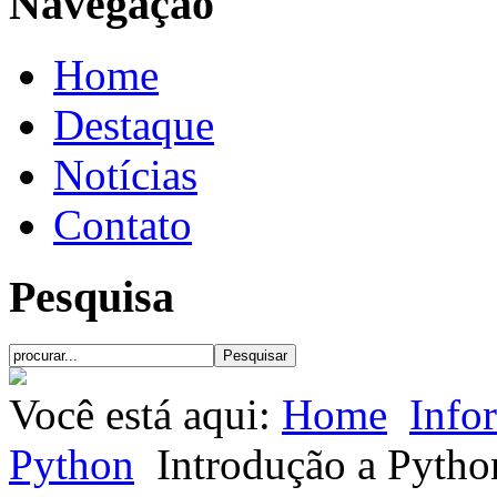
Navegação
Home
Destaque
Notícias
Contato
Pesquisa
Você está aqui:
Home
Info
Python
Introdução a Pytho