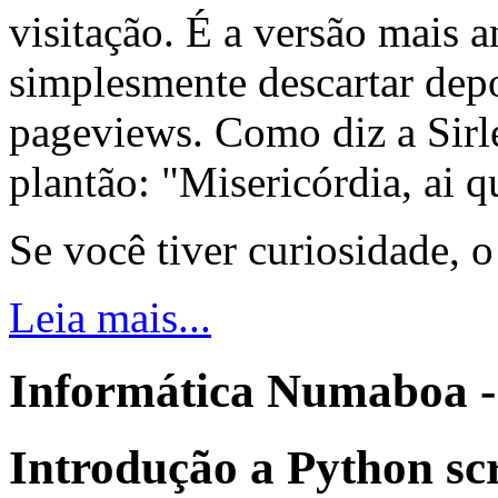
visitação. É a versão mais a
simplesmente descartar dep
pageviews. Como diz a Sirle
plantão: "Misericórdia, ai q
Se você tiver curiosidade, 
Leia mais...
Informática Numaboa -
Introdução a Python sc