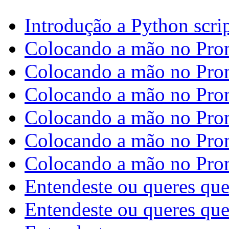
Introdução a Python scri
Colocando a mão no Pro
Colocando a mão no Pro
Colocando a mão no Pro
Colocando a mão no Pro
Colocando a mão no Pro
Colocando a mão no Pro
Entendeste ou queres qu
Entendeste ou queres que