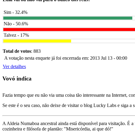
Sim - 32.4%
Não - 50.6%
Talvez - 17%
Total de votos
: 883
A votação nesta enquete já foi encerrada em: 2013 Jul 13 - 00:00
Ver detalhes
Vovó indica
Fazia tempo que eu não via uma coisa tão interessante na Internet, c
Se este é o seu caso, não deixe de visitar o blog Lucky Labs e siga a 
A Aldeia Numaboa ancestral ainda está disponível para visitação. É a
cozinheira e filósofa de plantão: "Misericórdia, ai que dó!"