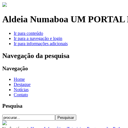
Aldeia Numaboa
UM PORTAL 
Ir para conteúdo
Ir para a navegação e login
Ir para informações adicionais
Navegação da pesquisa
Navegação
Home
Destaque
Notícias
Contato
Pesquisa