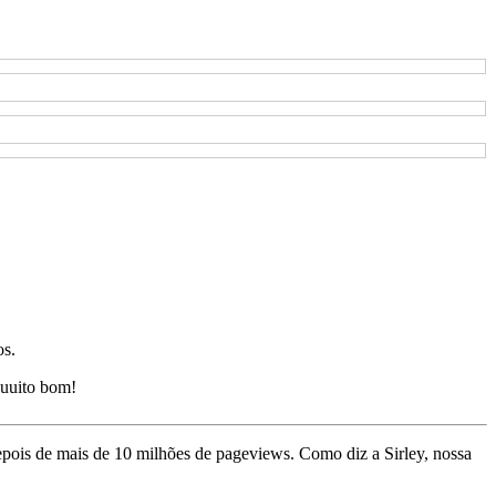
os.
uuito bom!
depois de mais de 10 milhões de pageviews. Como diz a Sirley, nossa