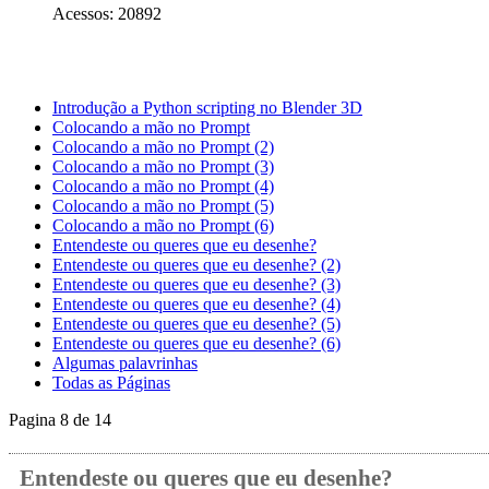
Acessos: 20892
Introdução a Python scripting no Blender 3D
Colocando a mão no Prompt
Colocando a mão no Prompt (2)
Colocando a mão no Prompt (3)
Colocando a mão no Prompt (4)
Colocando a mão no Prompt (5)
Colocando a mão no Prompt (6)
Entendeste ou queres que eu desenhe?
Entendeste ou queres que eu desenhe? (2)
Entendeste ou queres que eu desenhe? (3)
Entendeste ou queres que eu desenhe? (4)
Entendeste ou queres que eu desenhe? (5)
Entendeste ou queres que eu desenhe? (6)
Algumas palavrinhas
Todas as Páginas
Pagina 8 de 14
Entendeste ou queres que eu desenhe?