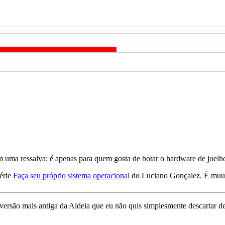
om uma ressalva: é apenas para quem gosta de botar o hardware de joelh
série
Faça seu próprio sistema operacional
do Luciano Gonçalez. É muu
 versão mais antiga da Aldeia que eu não quis simplesmente descartar 