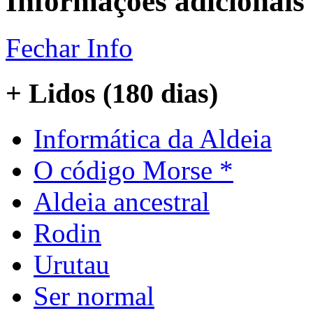
Informações adicionais
Fechar Info
+ Lidos (180 dias)
Informática da Aldeia
O código Morse *
Aldeia ancestral
Rodin
Urutau
Ser normal