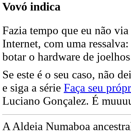
Vovó indica
Fazia tempo que eu não via 
Internet, com uma ressalva:
botar o hardware de joelhos
Se este é o seu caso, não de
e siga a série
Faça seu própr
Luciano Gonçalez. É muuu
A Aldeia Numaboa ancestral