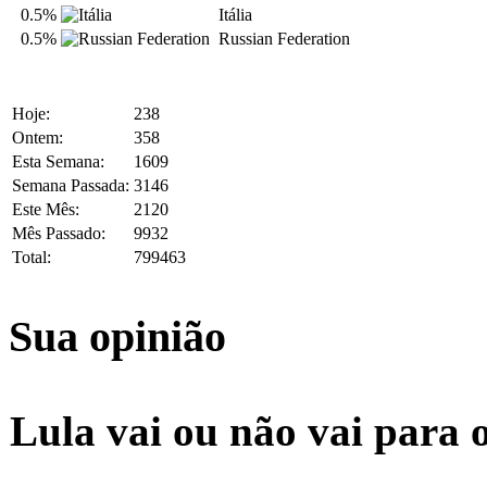
0.5%
Itália
0.5%
Russian Federation
Hoje:
238
Ontem:
358
Esta Semana:
1609
Semana Passada:
3146
Este Mês:
2120
Mês Passado:
9932
Total:
799463
Sua opinião
Lula vai ou não vai para 