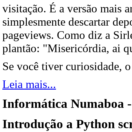
visitação. É a versão mais a
simplesmente descartar dep
pageviews. Como diz a Sirle
plantão: "Misericórdia, ai q
Se você tiver curiosidade, 
Leia mais...
Informática Numaboa -
Introdução a Python sc