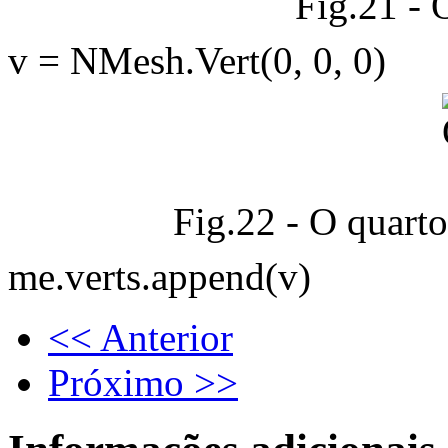
Fig.21 - 
v = NMesh.Vert(0, 0, 0)
Fig.22 - O quarto
me.verts.append(v)
<< Anterior
Próximo >>