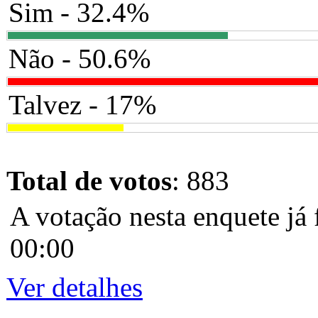
Sim - 32.4%
Não - 50.6%
Talvez - 17%
Total de votos
: 883
A votação nesta enquete já 
00:00
Ver detalhes