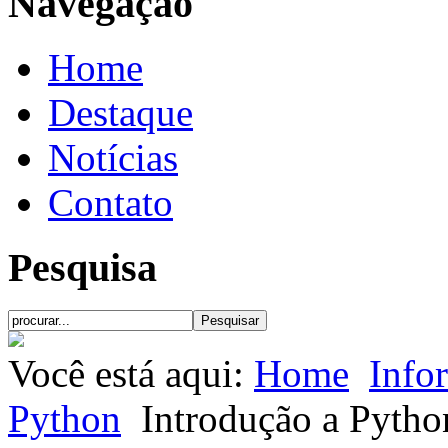
Navegação
Home
Destaque
Notícias
Contato
Pesquisa
Você está aqui:
Home
Info
Python
Introdução a Pytho