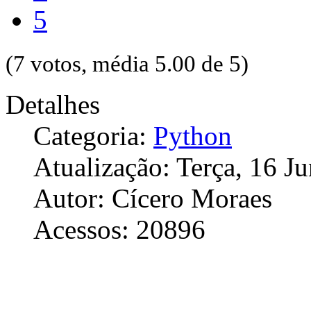
5
(7 votos, média 5.00 de 5)
Detalhes
Categoria:
Python
Atualização: Terça, 16 J
Autor: Cícero Moraes
Acessos: 20896