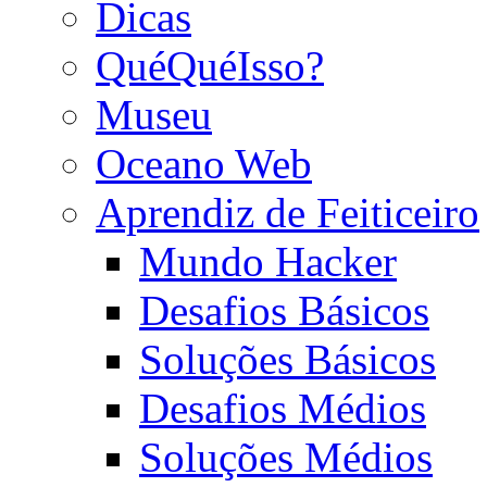
Dicas
QuéQuéIsso?
Museu
Oceano Web
Aprendiz de Feiticeiro
Mundo Hacker
Desafios Básicos
Soluções Básicos
Desafios Médios
Soluções Médios