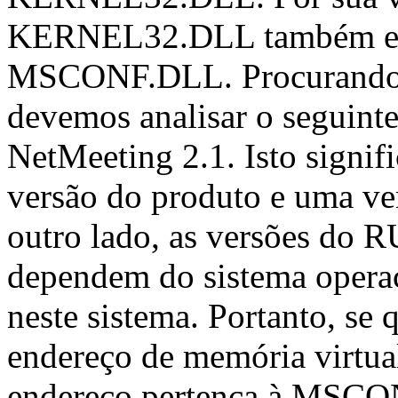
KERNEL32.DLL também estã
MSCONF.DLL. Procurando o 
devemos analisar o seguint
NetMeeting 2.1. Isto signi
versão do produto e uma 
outro lado, as versões 
dependem do sistema operac
neste sistema. Portanto, se 
endereço de memória virtual
endereço pertença à MSCON