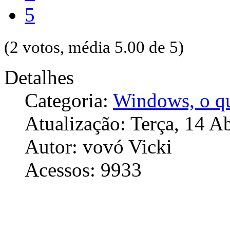
5
(2 votos, média 5.00 de 5)
Detalhes
Categoria:
Windows, o qu
Atualização: Terça, 14 A
Autor: vovó Vicki
Acessos: 9933