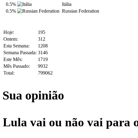
0.5%
Itália
0.5%
Russian Federation
Hoje:
195
Ontem:
312
Esta Semana:
1208
Semana Passada:
3146
Este Mês:
1719
Mês Passado:
9932
Total:
799062
Sua opinião
Lula vai ou não vai para 