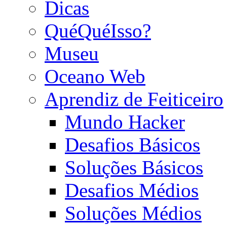
Dicas
QuéQuéIsso?
Museu
Oceano Web
Aprendiz de Feiticeiro
Mundo Hacker
Desafios Básicos
Soluções Básicos
Desafios Médios
Soluções Médios