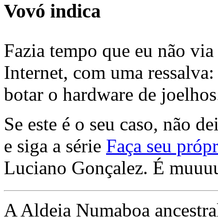
Vovó indica
Fazia tempo que eu não via 
Internet, com uma ressalva:
botar o hardware de joelhos
Se este é o seu caso, não de
e siga a série
Faça seu própr
Luciano Gonçalez. É muuu
A Aldeia Numaboa ancestral