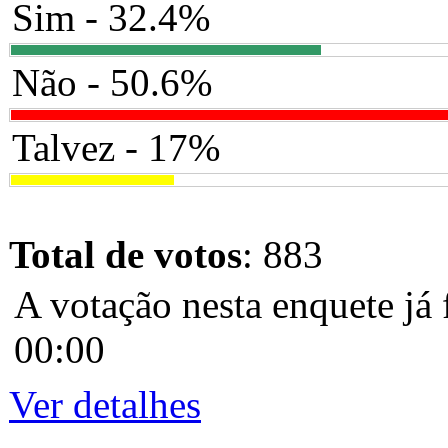
Sim - 32.4%
Não - 50.6%
Talvez - 17%
Total de votos
: 883
A votação nesta enquete já 
00:00
Ver detalhes