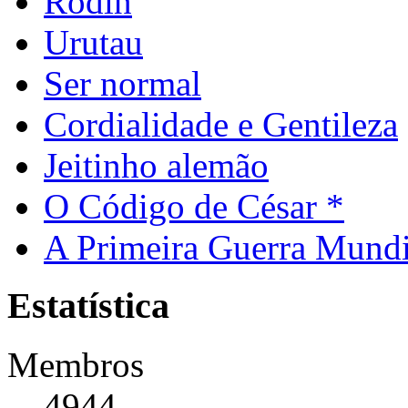
Rodin
Urutau
Ser normal
Cordialidade e Gentileza
Jeitinho alemão
O Código de César *
A Primeira Guerra Mundi
Estatística
Membros
4944