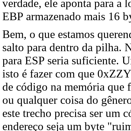
verdade, ele aponta para a 
EBP armazenado mais 16 by
Bem, o que estamos queren
salto para dentro da pilha. 
para ESP seria suficiente.
isto é fazer com que 0xZ
de código na memória que f
ou qualquer coisa do gênero
este trecho precisa ser um
endereço seja um byte "rui