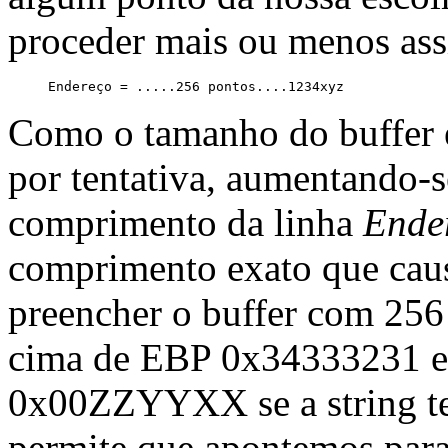
proceder mais ou menos as
Como o tamanho do buffer é
por tentativa, aumentando-
comprimento da linha
Ende
comprimento exato que causa
preencher o buffer com 256 
cima de EBP 0x34333231 e
0x00ZZYYXX se a string t
permite que apontemos para