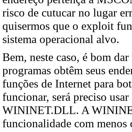
risco de cutucar no lugar e
quisermos que o exploit fun
sistema operacional alvo.
Bem, neste caso, é bom dar
programas obtêm seus ender
funções de Internet para bot
funcionar, será preciso u
WININET.DLL. A WININET
funcionalidade com menos c