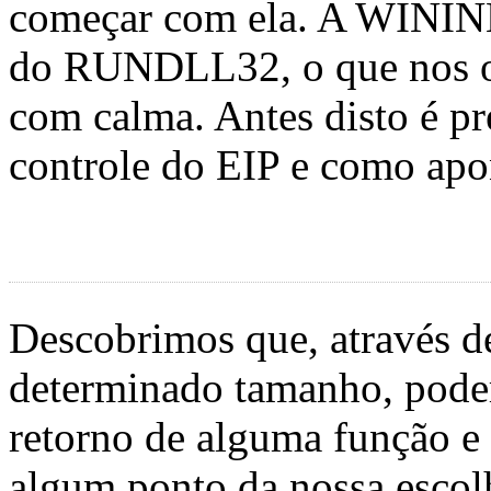
começar com ela. A WININE
do RUNDLL32, o que nos ob
com calma. Antes disto é pr
controle do EIP e como apon
Descobrimos que, através d
determinado tamanho, pode
retorno de alguma função e 
algum ponto da nossa escolh