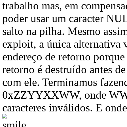
trabalho mas, em compensaç
poder usar um caracter NU
salto na pilha. Mesmo assim
exploit, a única alternativa
endereço de retorno porque 
retorno é destruído antes de
com ele. Terminamos fazend
0xZZYYXXWW, onde WW, X
caracteres inválidos. E on