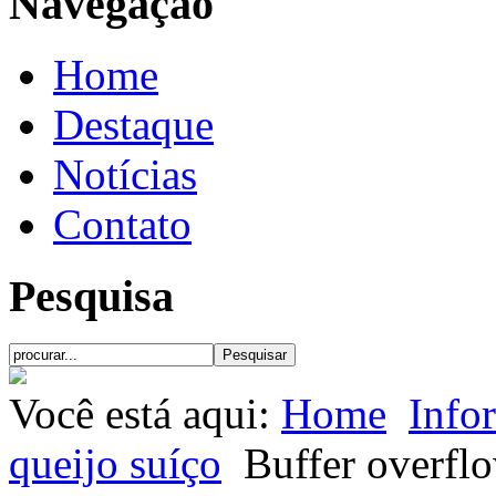
Navegação
Home
Destaque
Notícias
Contato
Pesquisa
Você está aqui:
Home
Info
queijo suíço
Buffer overf