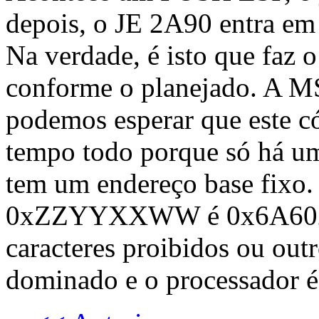
depois, o JE 2A90 entra em
Na verdade, é isto que faz o
conforme o planejado. A 
podemos esperar que este c
tempo todo porque só há 
tem um endereço base fixo.
0xZZYYXXWW é 0x6A602A
caracteres proibidos ou outr
dominado e o processador é