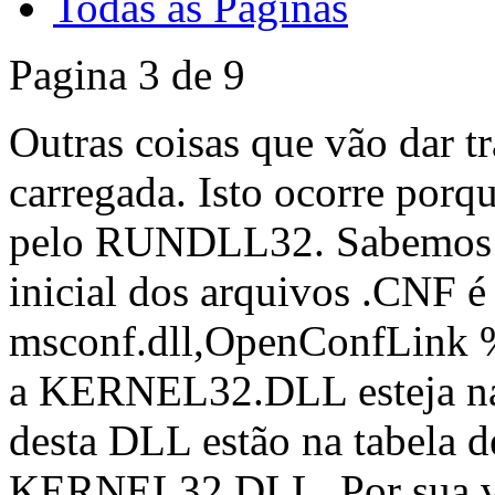
Todas as Páginas
Pagina 3 de 9
Outras coisas que vão dar
carregada. Isto ocorre porq
pelo RUNDLL32. Sabemos d
inicial dos arquivos .CNF é
msconf.dll,OpenConfLink 
a KERNEL32.DLL esteja na
desta DLL estão na tabela 
KERNEL32.DLL. Por sua ve