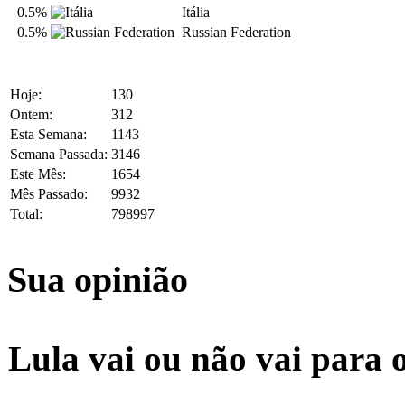
0.5%
Itália
0.5%
Russian Federation
Hoje:
130
Ontem:
312
Esta Semana:
1143
Semana Passada:
3146
Este Mês:
1654
Mês Passado:
9932
Total:
798997
Sua opinião
Lula vai ou não vai para 