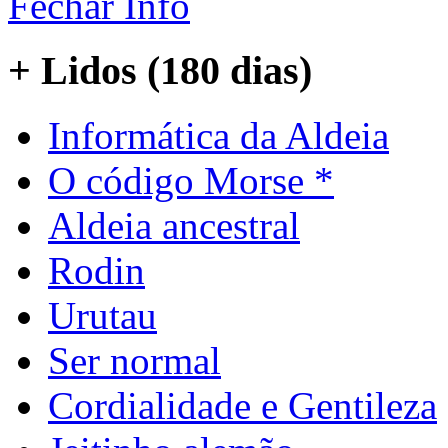
Fechar Info
+ Lidos (180 dias)
Informática da Aldeia
O código Morse *
Aldeia ancestral
Rodin
Urutau
Ser normal
Cordialidade e Gentileza