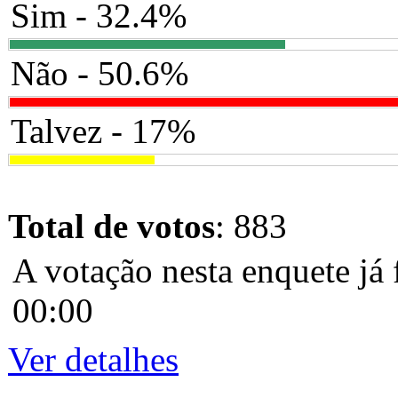
Sim - 32.4%
Não - 50.6%
Talvez - 17%
Total de votos
: 883
A votação nesta enquete já 
00:00
Ver detalhes