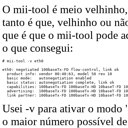
O mii-tool é meio velhinho,
tanto é que, velhinho ou nã
que é que o mii-tool pode a
o que consegui:
# mii-tool -v eth0

eth0: negotiated 100baseTx-FD flow-control, link ok

  product info: vendor 00:40:63, model 50 rev 10

  basic mode:   autonegotiation enabled

  basic status: autonegotiation complete, link ok

  capabilities: 100baseTx-FD 100baseTx-HD 10baseT-FD 10
  advertising:  100baseTx-FD 100baseTx-HD 10baseT-FD 10
Usei -v para ativar o modo 
o maior número possível d