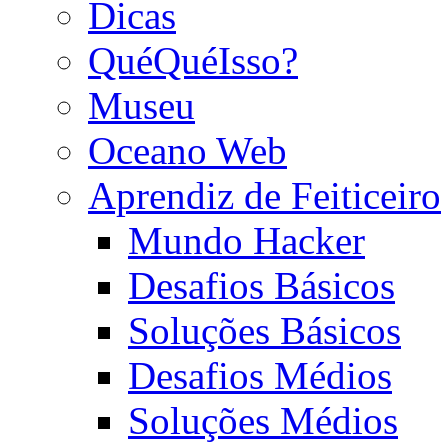
Dicas
QuéQuéIsso?
Museu
Oceano Web
Aprendiz de Feiticeiro
Mundo Hacker
Desafios Básicos
Soluções Básicos
Desafios Médios
Soluções Médios