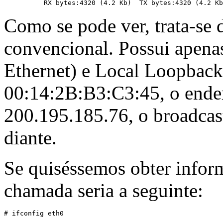
Como se pode ver, trata-se
convencional. Possui apenas
Ethernet) e Local Loopback
00:14:2B:B3:C3:45, o ender
200.195.185.76, o broadcas
diante.
Se quiséssemos obter inform
chamada seria a seguinte: