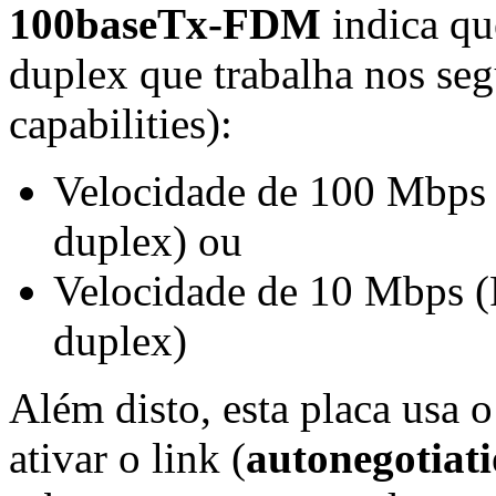
100baseTx-FDM
indica que
duplex que trabalha nos se
capabilities):
Velocidade de 100 Mbps 
duplex) ou
Velocidade de 10 Mbps (F
duplex)
Além disto, esta placa usa
ativar o link (
autonegotiat