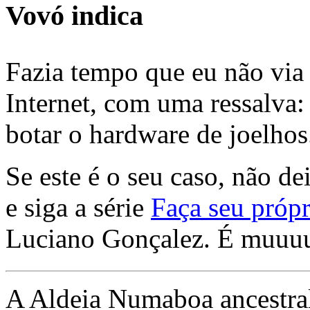
Vovó indica
Fazia tempo que eu não via 
Internet, com uma ressalva:
botar o hardware de joelhos
Se este é o seu caso, não de
e siga a série
Faça seu própr
Luciano Gonçalez. É muuu
A Aldeia Numaboa ancestral