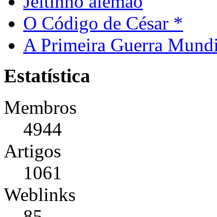
Jeitinho alemão
O Código de César *
A Primeira Guerra Mundi
Estatística
Membros
4944
Artigos
1061
Weblinks
85