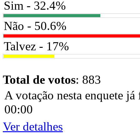
Sim - 32.4%
Não - 50.6%
Talvez - 17%
Total de votos
: 883
A votação nesta enquete já 
00:00
Ver detalhes