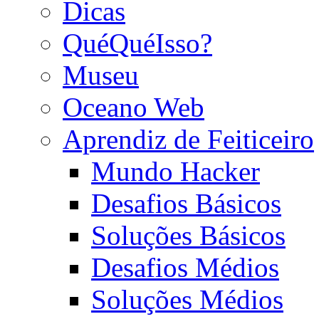
Dicas
QuéQuéIsso?
Museu
Oceano Web
Aprendiz de Feiticeiro
Mundo Hacker
Desafios Básicos
Soluções Básicos
Desafios Médios
Soluções Médios