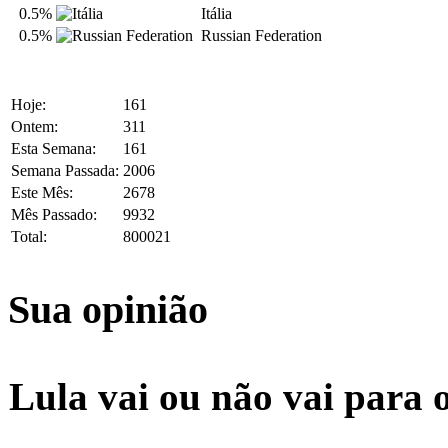
0.5%
Itália
0.5%
Russian Federation
Hoje:
161
Ontem:
311
Esta Semana:
161
Semana Passada:
2006
Este Mês:
2678
Mês Passado:
9932
Total:
800021
Sua opinião
Lula vai ou não vai para 