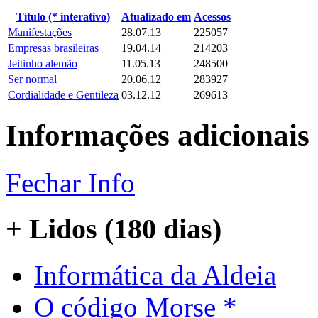
Título (* interativo)
Atualizado em
Acessos
Manifestações
28.07.13
225057
Empresas brasileiras
19.04.14
214203
Jeitinho alemão
11.05.13
248500
Ser normal
20.06.12
283927
Cordialidade e Gentileza
03.12.12
269613
Informações adicionais
Fechar Info
+ Lidos (180 dias)
Informática da Aldeia
O código Morse *