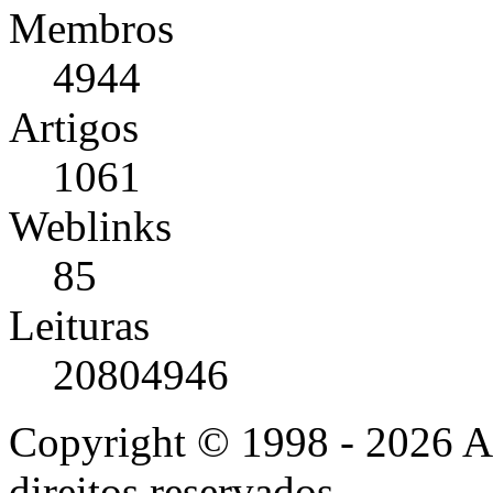
Membros
4944
Artigos
1061
Weblinks
85
Leituras
20804946
Copyright © 1998 - 2026 A
direitos reservados.