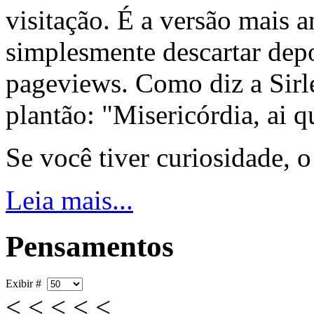
visitação. É a versão mais a
simplesmente descartar dep
pageviews. Como diz a Sirle
plantão: "Misericórdia, ai q
Se você tiver curiosidade, 
Leia mais...
Pensamentos
Exibir #
< < < < <