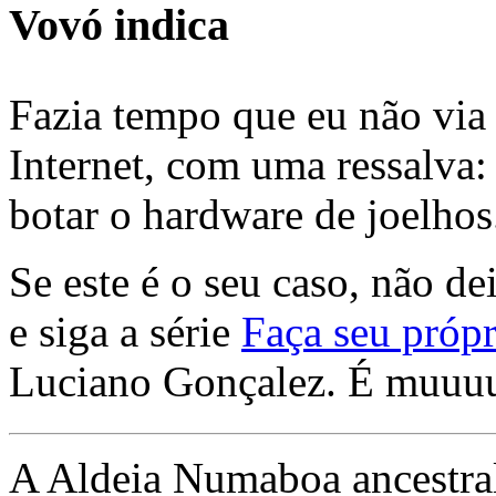
Vovó indica
Fazia tempo que eu não via 
Internet, com uma ressalva:
botar o hardware de joelhos
Se este é o seu caso, não de
e siga a série
Faça seu própr
Luciano Gonçalez. É muuu
A Aldeia Numaboa ancestral