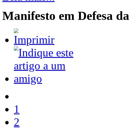
Manifesto em Defesa d
1
2