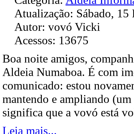
Atualização: Sábado, 15
Autor: vovó Vicki
Acessos: 13675
Boa noite amigos, companhei
Aldeia Numaboa. É com imen
comunicado: estou novamen
mantendo e ampliando (um po
significa que a vovó está vo
Leia mais...