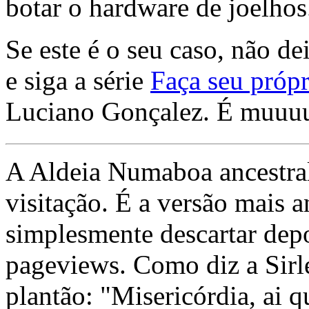
botar o hardware de joelhos
Se este é o seu caso, não de
e siga a série
Faça seu própr
Luciano Gonçalez. É muuu
A Aldeia Numaboa ancestral
visitação. É a versão mais a
simplesmente descartar dep
pageviews. Como diz a Sirle
plantão: "Misericórdia, ai q