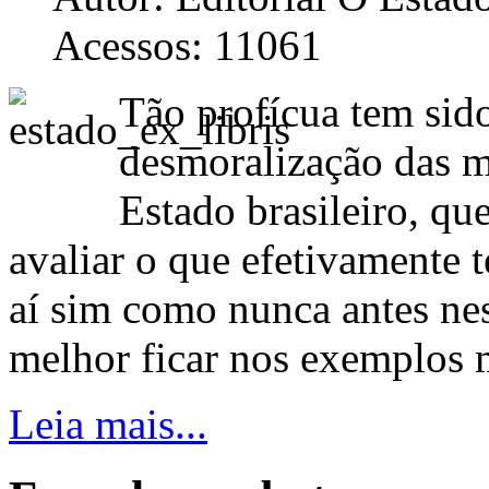
Acessos: 11061
Tão profícua tem sido
desmoralização das ma
Estado brasileiro, qu
avaliar o que efetivamente 
aí sim como nunca antes nes
melhor ficar nos exemplos m
Leia mais...