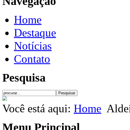
Navegação
Home
Destaque
Notícias
Contato
Pesquisa
Você está aqui:
Home
Alde
Menu Principal