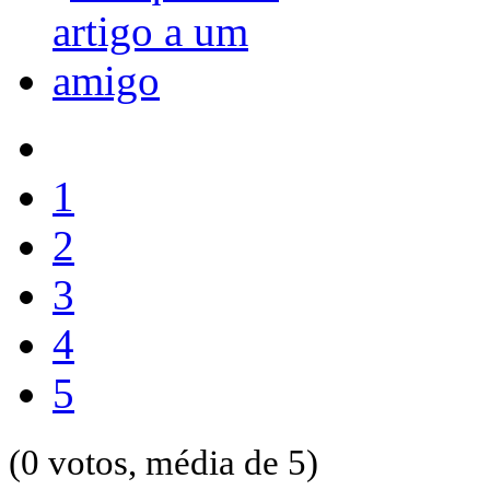
1
2
3
4
5
(0 votos, média de 5)