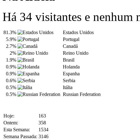
Há 34 visitantes e nenhum
81.3%
Estados Unidos
5.9%
Portugal
2.7%
Canadá
2%
Reino Unido
1.9%
Brasil
0.9%
Holanda
0.9%
Espanha
0.6%
Serbia
0.5%
Itália
0.5%
Russian Federation
Hoje:
163
Ontem:
358
Esta Semana:
1534
Semana Passada:
3146