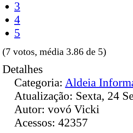
3
4
5
(7 votos, média 3.86 de 5)
Detalhes
Categoria:
Aldeia Inform
Atualização: Sexta, 24 
Autor: vovó Vicki
Acessos: 42357