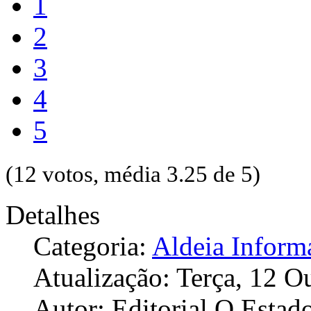
1
2
3
4
5
(12 votos, média 3.25 de 5)
Detalhes
Categoria:
Aldeia Inform
Atualização: Terça, 12 
Autor: Editorial O Estad