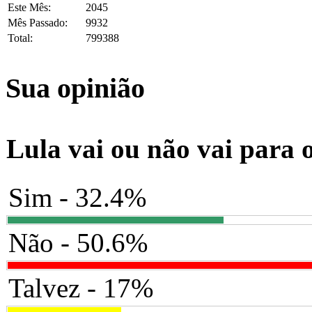
Este Mês:
2045
Mês Passado:
9932
Total:
799388
Sua opinião
Lula vai ou não vai para 
Sim - 32.4%
Não - 50.6%
Talvez - 17%