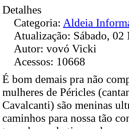
Detalhes
Categoria:
Aldeia Inform
Atualização: Sábado, 02
Autor: vovó Vicki
Acessos: 10668
É bom demais pra não compa
mulheres de Péricles (canta
Cavalcanti) são meninas ult
caminhos para nossa tão c