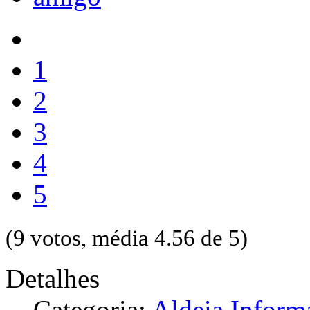
1
2
3
4
5
(9 votos, média 4.56 de 5)
Detalhes
Categoria:
Aldeia Inform