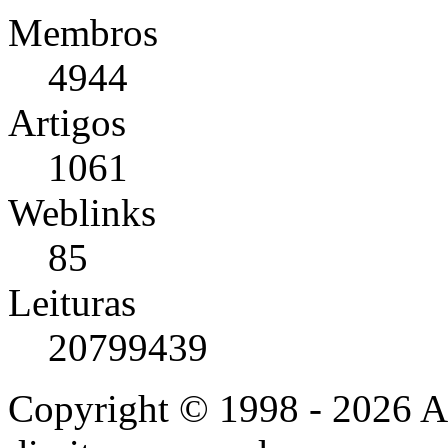
Membros
4944
Artigos
1061
Weblinks
85
Leituras
20799439
Copyright © 1998 - 2026 A