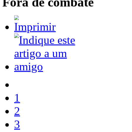
Fora de combate
1
2
3