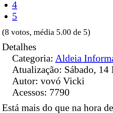
4
5
(8 votos, média 5.00 de 5)
Detalhes
Categoria:
Aldeia Inform
Atualização: Sábado, 1
Autor: vovó Vicki
Acessos: 7790
Está mais do que na hora d