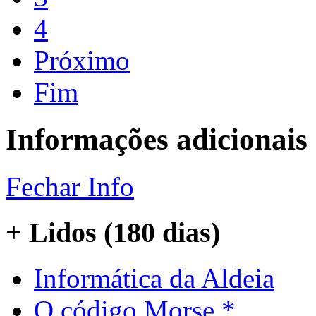
4
Próximo
Fim
Informações adicionais
Fechar Info
+ Lidos (180 dias)
Informática da Aldeia
O código Morse *