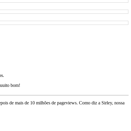
os.
uuito bom!
depois de mais de 10 milhões de pageviews. Como diz a Sirley, nossa