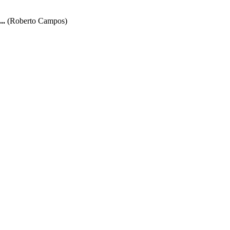
..
(Roberto Campos)