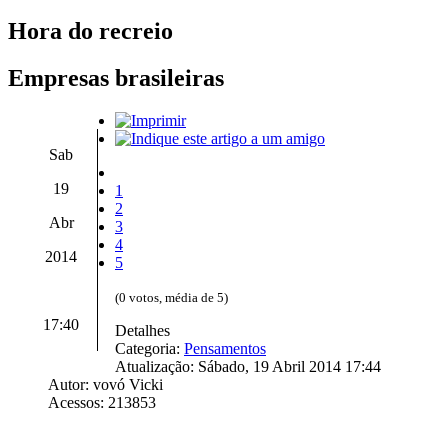
Hora do recreio
Empresas brasileiras
Sab
19
1
2
Abr
3
4
2014
5
(0 votos, média de 5)
17:40
Detalhes
Categoria:
Pensamentos
Atualização: Sábado, 19 Abril 2014 17:44
Autor: vovó Vicki
Acessos: 213853