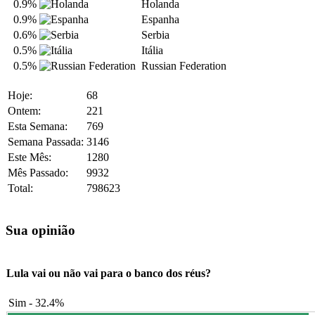
0.9%
Holanda
0.9%
Espanha
0.6%
Serbia
0.5%
Itália
0.5%
Russian Federation
Hoje:
68
Ontem:
221
Esta Semana:
769
Semana Passada:
3146
Este Mês:
1280
Mês Passado:
9932
Total:
798623
Sua opinião
Lula vai ou não vai para o banco dos réus?
Sim - 32.4%