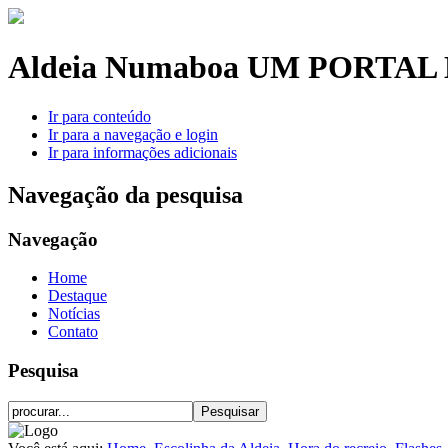
Aldeia Numaboa
UM PORTAL 
Ir para conteúdo
Ir para a navegação e login
Ir para informações adicionais
Navegação da pesquisa
Navegação
Home
Destaque
Notícias
Contato
Pesquisa