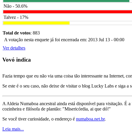
Não - 50.6%
Talvez - 17%
Total de votos
: 883
A votação nesta enquete já foi encerrada em: 2013 Jul 13 - 00:00
Ver detalhes
Vovó indica
Fazia tempo que eu não via uma coisa tão interessante na Internet, c
Se este é o seu caso, não deixe de visitar o blog Lucky Labs e siga a 
A Aldeia Numaboa ancestral ainda está disponível para visitação. É a
cozinheira e filósofa de plantão: "Misericórdia, ai que dó!"
Se você tiver curiosidade, o endereço é
numaboa.net.br
.
Leia mais...