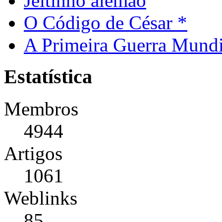
Jeitinho alemão
O Código de César *
A Primeira Guerra Mundi
Estatística
Membros
4944
Artigos
1061
Weblinks
85