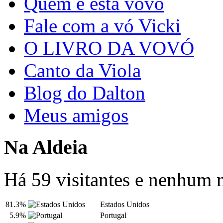
Quem é esta vovó
Fale com a vó Vicki
O LIVRO DA VOVÓ
Canto da Viola
Blog do Dalton
Meus amigos
Na Aldeia
Há 59 visitantes e nenhum
81.3%
Estados Unidos
5.9%
Portugal