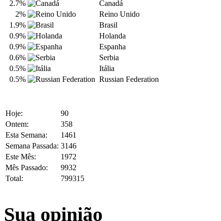
2.7%
Canadá
2%
Reino Unido
1.9%
Brasil
0.9%
Holanda
0.9%
Espanha
0.6%
Serbia
0.5%
Itália
0.5%
Russian Federation
Hoje:
90
Ontem:
358
Esta Semana:
1461
Semana Passada:
3146
Este Mês:
1972
Mês Passado:
9932
Total:
799315
Sua opinião