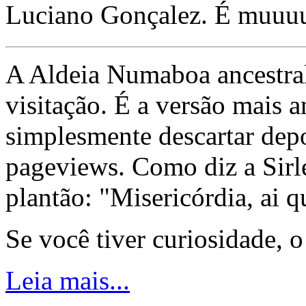
Luciano Gonçalez. É muuu
A Aldeia Numaboa ancestral
visitação. É a versão mais a
simplesmente descartar dep
pageviews. Como diz a Sirle
plantão: "Misericórdia, ai q
Se você tiver curiosidade, 
Leia mais...