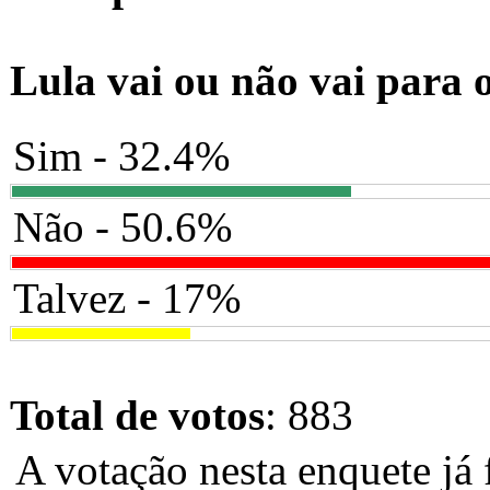
Lula vai ou não vai para 
Sim - 32.4%
Não - 50.6%
Talvez - 17%
Total de votos
: 883
A votação nesta enquete já 