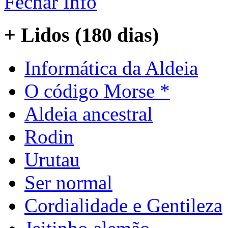
Fechar Info
+ Lidos (180 dias)
Informática da Aldeia
O código Morse *
Aldeia ancestral
Rodin
Urutau
Ser normal
Cordialidade e Gentileza