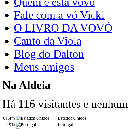
Quem é esta vovó
Fale com a vó Vicki
O LIVRO DA VOVÓ
Canto da Viola
Blog do Dalton
Meus amigos
Na Aldeia
Há 116 visitantes e nenhu
81.4%
Estados Unidos
5.9%
Portugal