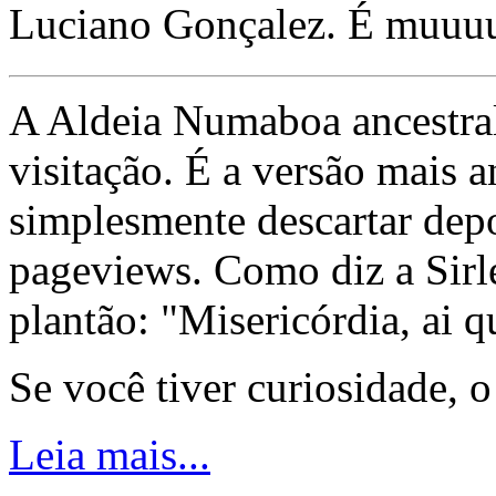
Luciano Gonçalez. É muuu
A Aldeia Numaboa ancestral
visitação. É a versão mais a
simplesmente descartar dep
pageviews. Como diz a Sirle
plantão: "Misericórdia, ai q
Se você tiver curiosidade, 
Leia mais...