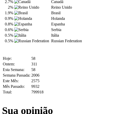
2.7%
Canadá
2%
Reino Unido
1.9%
Brasil
0.9%
Holanda
0.8%
Espanha
0.6%
Serbia
0.5%
Itália
0.5%
Russian Federation
Hoje:
58
Ontem:
311
Esta Semana:
58
Semana Passada:
2006
Este Mês:
2575
Mês Passado:
9932
Total:
799918
Sua opinião