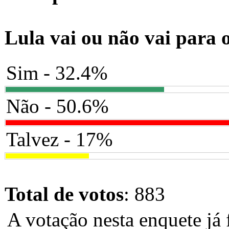
Lula vai ou não vai para 
Sim - 32.4%
Não - 50.6%
Talvez - 17%
Total de votos
: 883
A votação nesta enquete já 