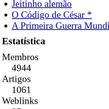
Jeitinho alemão
O Código de César *
A Primeira Guerra Mundi
Estatística
Membros
4944
Artigos
1061
Weblinks