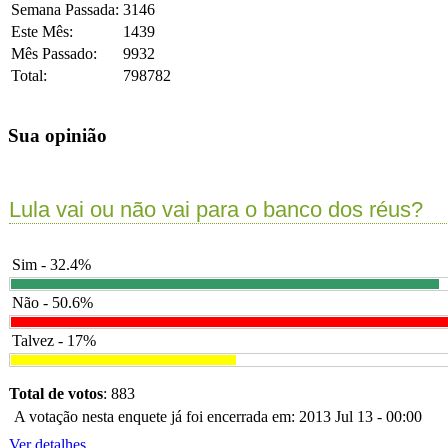
Semana Passada:
3146
Este Mês:
1439
Mês Passado:
9932
Total:
798782
Sua opinião
Lula vai ou não vai para o banco dos réus?
Sim - 32.4%
Não - 50.6%
Talvez - 17%
Total de votos
: 883
A votação nesta enquete já foi encerrada em: 2013 Jul 13 - 00:00
Ver detalhes