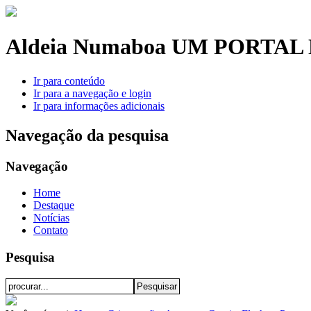
Aldeia Numaboa
UM PORTAL 
Ir para conteúdo
Ir para a navegação e login
Ir para informações adicionais
Navegação da pesquisa
Navegação
Home
Destaque
Notícias
Contato
Pesquisa