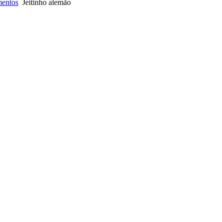
entos
Jeitinho alemão