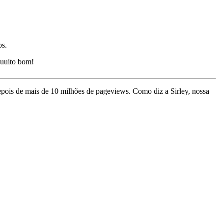
os.
uuito bom!
depois de mais de 10 milhões de pageviews. Como diz a Sirley, nossa