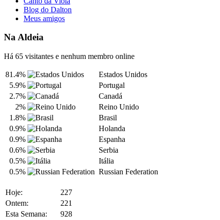
Canto da Viola
Blog do Dalton
Meus amigos
Na Aldeia
Há 65 visitantes e nenhum membro online
81.4%
Estados Unidos
5.9%
Portugal
2.7%
Canadá
2%
Reino Unido
1.8%
Brasil
0.9%
Holanda
0.9%
Espanha
0.6%
Serbia
0.5%
Itália
0.5%
Russian Federation
Hoje:
227
Ontem:
221
Esta Semana:
928