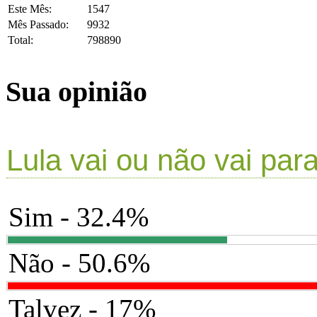
Este Mês:
1547
Mês Passado:
9932
Total:
798890
Sua opinião
Lula vai ou não vai par
Sim - 32.4%
Não - 50.6%
Talvez - 17%