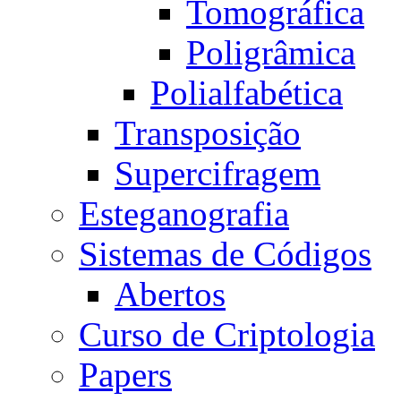
Tomográfica
Poligrâmica
Polialfabética
Transposição
Supercifragem
Esteganografia
Sistemas de Códigos
Abertos
Curso de Criptologia
Papers