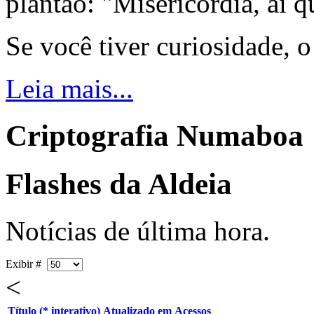
plantão: "Misericórdia, ai q
Se você tiver curiosidade, 
Leia mais...
Criptografia Numaboa
Flashes da Aldeia
Notícias de última hora.
Exibir #
<
Título (* interativo)
Atualizado em
Acessos