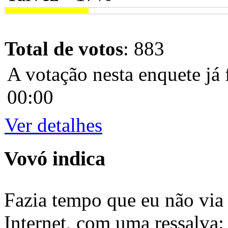
Total de votos
: 883
A votação nesta enquete já 
00:00
Ver detalhes
Vovó indica
Fazia tempo que eu não via 
Internet, com uma ressalva: