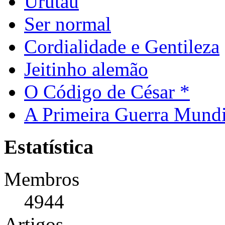
Urutau
Ser normal
Cordialidade e Gentileza
Jeitinho alemão
O Código de César *
A Primeira Guerra Mundi
Estatística
Membros
4944
Artigos