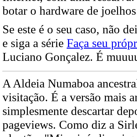
botar o hardware de joelhos
Se este é o seu caso, não de
e siga a série
Faça seu própr
Luciano Gonçalez. É muuu
A Aldeia Numaboa ancestral
visitação. É a versão mais a
simplesmente descartar dep
pageviews. Como diz a Sirle