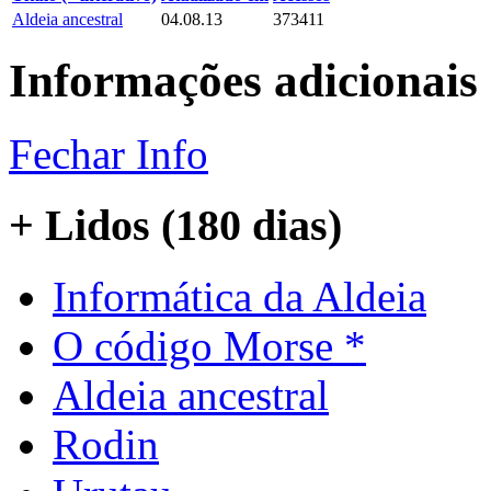
Aldeia ancestral
04.08.13
373411
Informações adicionais
Fechar Info
+ Lidos (180 dias)
Informática da Aldeia
O código Morse *
Aldeia ancestral
Rodin