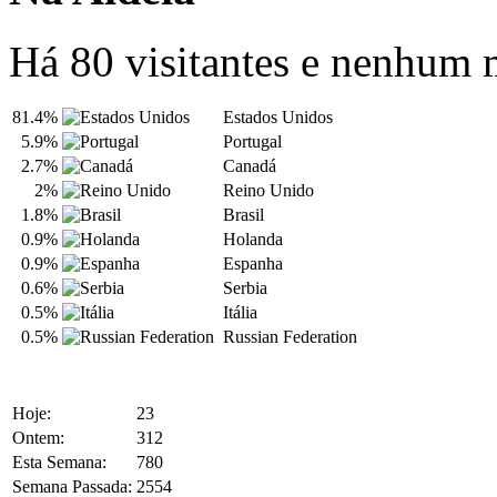
Há 80 visitantes e nenhum
81.4%
Estados Unidos
5.9%
Portugal
2.7%
Canadá
2%
Reino Unido
1.8%
Brasil
0.9%
Holanda
0.9%
Espanha
0.6%
Serbia
0.5%
Itália
0.5%
Russian Federation
Hoje:
23
Ontem:
312
Esta Semana:
780
Semana Passada:
2554