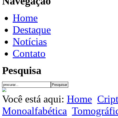
Navegação
Home
Destaque
Notícias
Contato
Pesquisa
Você está aqui:
Home
Crip
Monoalfabética
Tomográfi