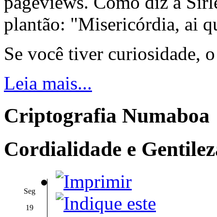
pageviews. Como diz a Sirle
plantão: "Misericórdia, ai q
Se você tiver curiosidade, 
Leia mais...
Criptografia Numaboa
Cordialidade e Gentilez
Seg
19