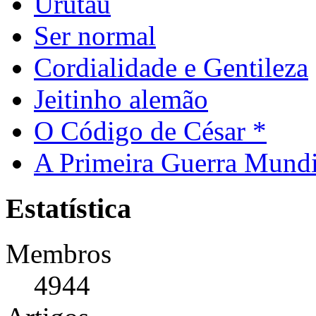
Urutau
Ser normal
Cordialidade e Gentileza
Jeitinho alemão
O Código de César *
A Primeira Guerra Mundi
Estatística
Membros
4944