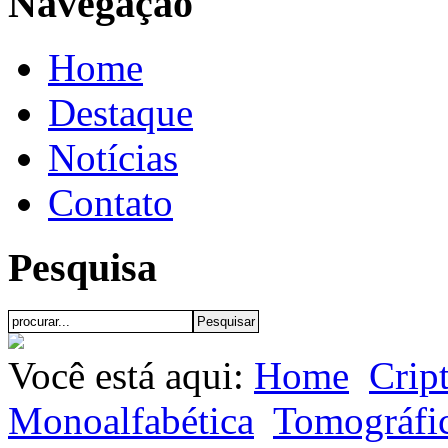
Navegação
Home
Destaque
Notícias
Contato
Pesquisa
Você está aqui:
Home
Crip
Monoalfabética
Tomográfi