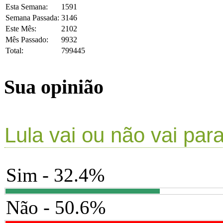
Esta Semana:
1591
Semana Passada:
3146
Este Mês:
2102
Mês Passado:
9932
Total:
799445
Sua opinião
Lula vai ou não vai par
Sim - 32.4%
Não - 50.6%