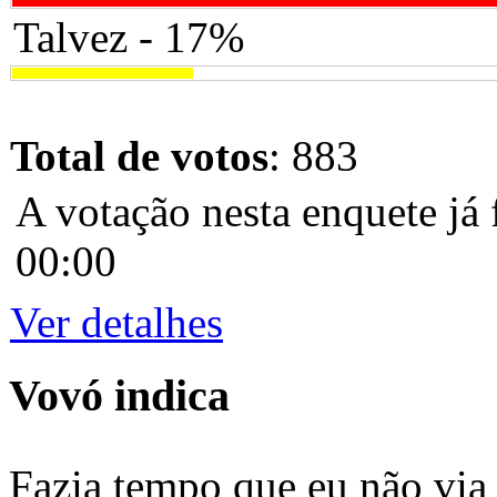
Talvez - 17%
Total de votos
: 883
A votação nesta enquete já 
00:00
Ver detalhes
Vovó indica
Fazia tempo que eu não via 