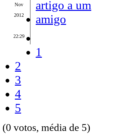
Nov
2012
22:29
1
2
3
4
5
(0 votos, média de 5)