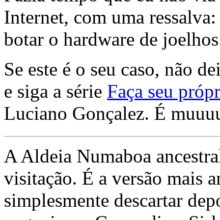
Internet, com uma ressalva:
botar o hardware de joelhos
Se este é o seu caso, não de
e siga a série
Faça seu própr
Luciano Gonçalez. É muuu
A Aldeia Numaboa ancestral
visitação. É a versão mais a
simplesmente descartar dep