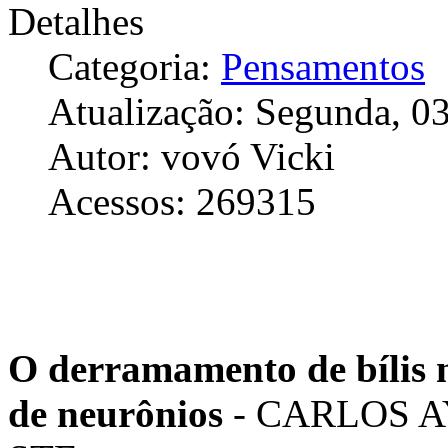
Detalhes
Categoria:
Pensamentos
Atualização: Segunda, 
Autor: vovó Vicki
Acessos: 269315
O derramamento de bílis
de neurônios
- CARLOS AY