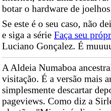
botar o hardware de joelhos
Se este é o seu caso, não de
e siga a série
Faça seu própr
Luciano Gonçalez. É muuu
A Aldeia Numaboa ancestral
visitação. É a versão mais a
simplesmente descartar dep
pageviews. Como diz a Sirle