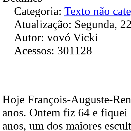
Categoria:
Texto não cat
Atualização: Segunda, 2
Autor: vovó Vicki
Acessos: 301128
Hoje François-Auguste-Ren
anos. Ontem fiz 64 e fiquei
anos, um dos maiores escul