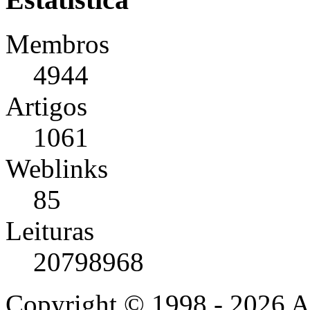
Membros
4944
Artigos
1061
Weblinks
85
Leituras
20798968
Copyright © 1998 - 2026 A