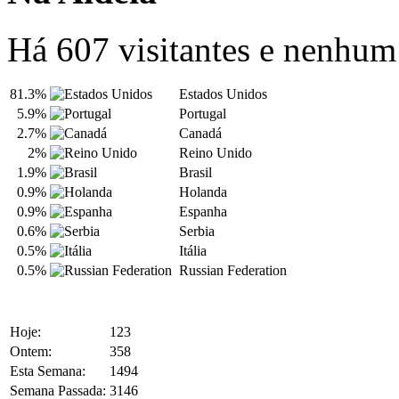
Há 607 visitantes e nenhu
81.3%
Estados Unidos
5.9%
Portugal
2.7%
Canadá
2%
Reino Unido
1.9%
Brasil
0.9%
Holanda
0.9%
Espanha
0.6%
Serbia
0.5%
Itália
0.5%
Russian Federation
Hoje:
123
Ontem:
358
Esta Semana:
1494
Semana Passada:
3146