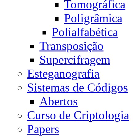
Tomográfica
Poligrâmica
Polialfabética
Transposição
Supercifragem
Esteganografia
Sistemas de Códigos
Abertos
Curso de Criptologia
Papers