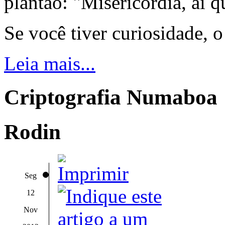
plantão: "Misericórdia, ai q
Se você tiver curiosidade, 
Leia mais...
Criptografia Numaboa
Rodin
Seg
12
Nov