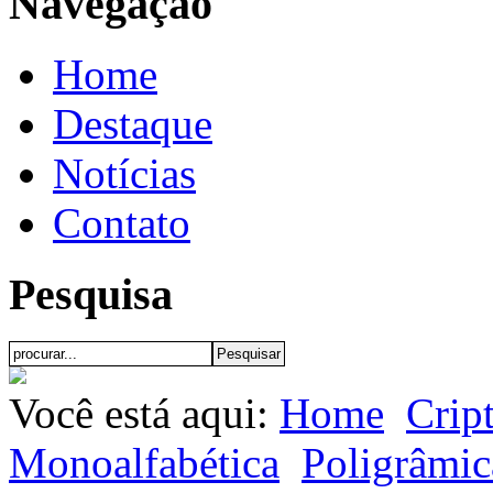
Navegação
Home
Destaque
Notícias
Contato
Pesquisa
Você está aqui:
Home
Crip
Monoalfabética
Poligrâmic