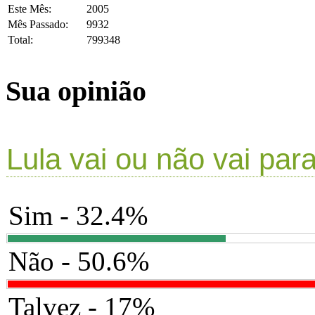
Este Mês:
2005
Mês Passado:
9932
Total:
799348
Sua opinião
Lula vai ou não vai par
Sim - 32.4%
Não - 50.6%
Talvez - 17%