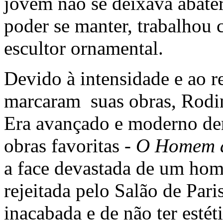
jovem não se deixava abater
poder se manter, trabalhou
escultor ornamental.
Devido à intensidade e ao 
marcaram suas obras, Rodin 
Era avançado e moderno de
obras favoritas -
O Homem d
a face devastada de um hom
rejeitada pelo Salão de Par
inacabada e de não ter estét