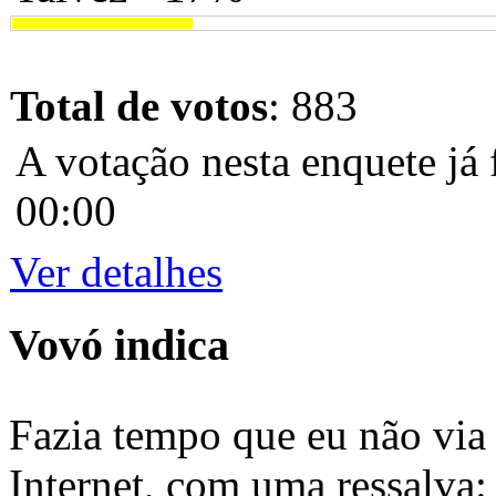
Total de votos
: 883
A votação nesta enquete já 
00:00
Ver detalhes
Vovó indica
Fazia tempo que eu não via 
Internet, com uma ressalva: