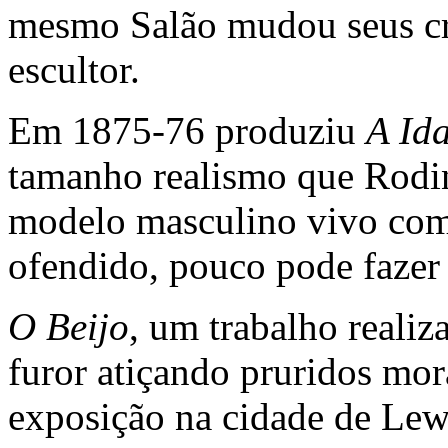
mesmo Salão mudou seus cri
escultor.
Em 1875-76 produziu
A Id
tamanho realismo que Rodin
modelo masculino vivo com
ofendido, pouco pode fazer 
O Beijo
, um trabalho reali
furor atiçando pruridos mor
exposição na cidade de Lewi