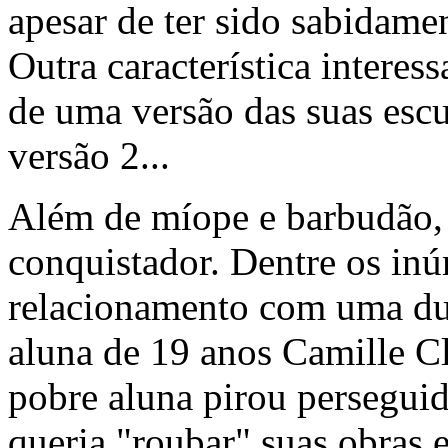
apesar de ter sido sabidam
Outra característica interes
de uma versão das suas escul
versão 2...
Além de míope e barbudão,
conquistador. Dentre os inú
relacionamento com uma du
aluna de 19 anos Camille Cl
pobre aluna pirou perseguid
queria "roubar" suas obras 