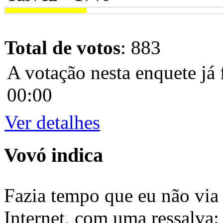
Total de votos
: 883
A votação nesta enquete já 
00:00
Ver detalhes
Vovó indica
Fazia tempo que eu não via 
Internet, com uma ressalva: