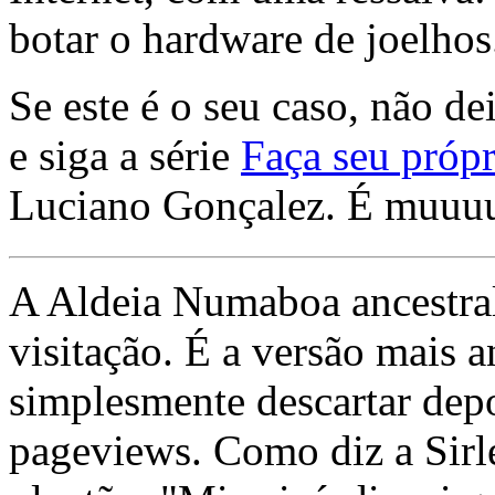
botar o hardware de joelhos
Se este é o seu caso, não de
e siga a série
Faça seu própr
Luciano Gonçalez. É muuu
A Aldeia Numaboa ancestral
visitação. É a versão mais a
simplesmente descartar dep
pageviews. Como diz a Sirle