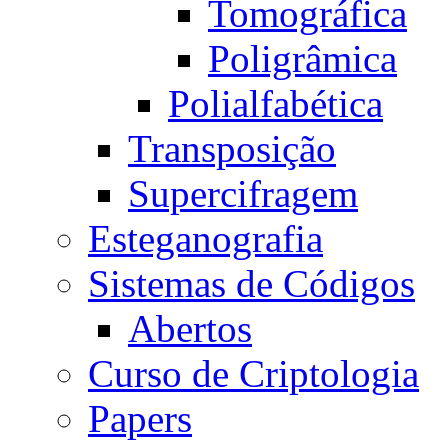
Tomográfica
Poligrâmica
Polialfabética
Transposição
Supercifragem
Esteganografia
Sistemas de Códigos
Abertos
Curso de Criptologia
Papers