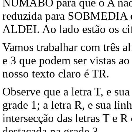
NUMABO para que o A não
reduzida para SOBMEDIA e
ALDEI. Ao lado estão os cif
Vamos trabalhar com três alf
e 3 que podem ser vistas ao
nosso texto claro é TR.
Observe que a letra T, e sua
grade 1; a letra R, e sua lin
intersecção das letras T e R
destacada na grade 3.