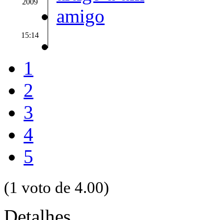
2009
15:14
1
2
3
4
5
(1 voto de 4.00)
Detalhes