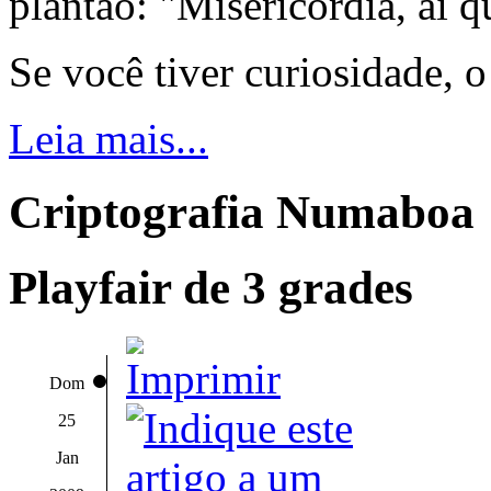
plantão: "Misericórdia, ai q
Se você tiver curiosidade, 
Leia mais...
Criptografia Numaboa
Playfair de 3 grades
Dom
25
Jan