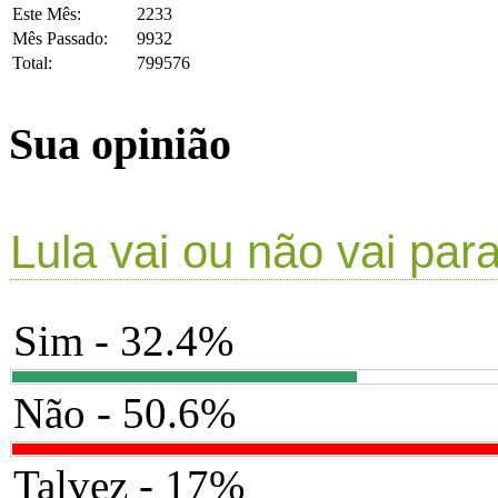
Este Mês:
2233
Mês Passado:
9932
Total:
799576
Sua opinião
Lula vai ou não vai par
Sim - 32.4%
Não - 50.6%
Talvez - 17%