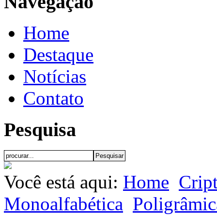
Navegação
Home
Destaque
Notícias
Contato
Pesquisa
Você está aqui:
Home
Crip
Monoalfabética
Poligrâmic