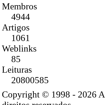
Membros
4944
Artigos
1061
Weblinks
85
Leituras
20800585
Copyright © 1998 - 2026 A
direitos reservados.