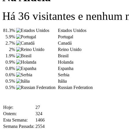
Há 36 visitantes e nenhum
81.3%
Estados Unidos
5.9%
Portugal
2.7%
Canadá
2%
Reino Unido
1.9%
Brasil
0.9%
Holanda
0.8%
Espanha
0.6%
Serbia
0.5%
Itália
0.5%
Russian Federation
Hoje:
27
Ontem:
324
Esta Semana:
1466
Semana Passada:
2554