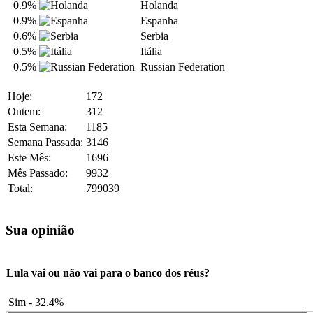
0.9%
Holanda
0.9%
Espanha
0.6%
Serbia
0.5%
Itália
0.5%
Russian Federation
Hoje:
172
Ontem:
312
Esta Semana:
1185
Semana Passada:
3146
Este Mês:
1696
Mês Passado:
9932
Total:
799039
Sua opinião
Lula vai ou não vai para o banco dos réus?
Sim - 32.4%