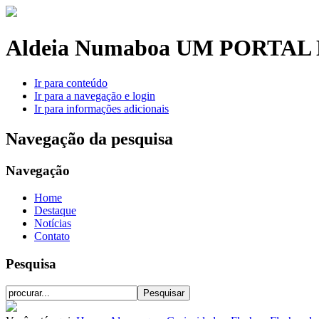
Aldeia Numaboa
UM PORTAL 
Ir para conteúdo
Ir para a navegação e login
Ir para informações adicionais
Navegação da pesquisa
Navegação
Home
Destaque
Notícias
Contato
Pesquisa