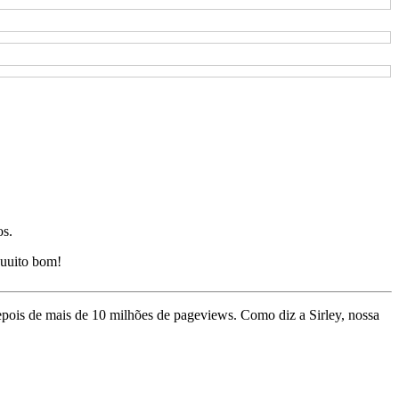
os.
uuito bom!
depois de mais de 10 milhões de pageviews. Como diz a Sirley, nossa