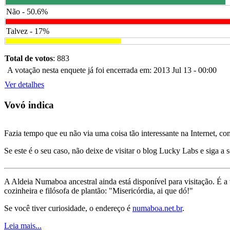
Não - 50.6%
Talvez - 17%
Total de votos
: 883
A votação nesta enquete já foi encerrada em: 2013 Jul 13 - 00:00
Ver detalhes
Vovó indica
Fazia tempo que eu não via uma coisa tão interessante na Internet, c
Se este é o seu caso, não deixe de visitar o blog Lucky Labs e siga a 
A Aldeia Numaboa ancestral ainda está disponível para visitação. É a
cozinheira e filósofa de plantão: "Misericórdia, ai que dó!"
Se você tiver curiosidade, o endereço é
numaboa.net.br
.
Leia mais...