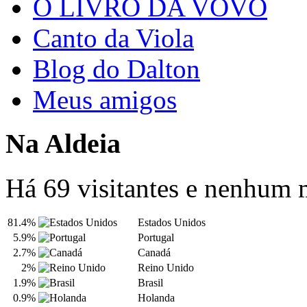
O LIVRO DA VOVÓ
Canto da Viola
Blog do Dalton
Meus amigos
Na Aldeia
Há 69 visitantes e nenhum
81.4%
Estados Unidos
5.9%
Portugal
2.7%
Canadá
2%
Reino Unido
1.9%
Brasil
0.9%
Holanda