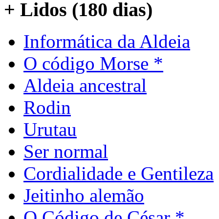
+ Lidos (180 dias)
Informática da Aldeia
O código Morse *
Aldeia ancestral
Rodin
Urutau
Ser normal
Cordialidade e Gentileza
Jeitinho alemão
O Código de César *