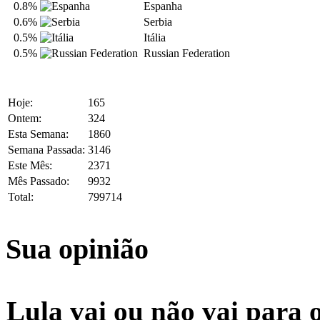
0.8%
Espanha
0.6%
Serbia
0.5%
Itália
0.5%
Russian Federation
Hoje:
165
Ontem:
324
Esta Semana:
1860
Semana Passada:
3146
Este Mês:
2371
Mês Passado:
9932
Total:
799714
Sua opinião
Lula vai ou não vai para 