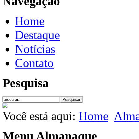
Navegação
Home
Destaque
Notícias
Contato
Pesquisa
Você está aqui:
Home
Alma
Menu Almanaque