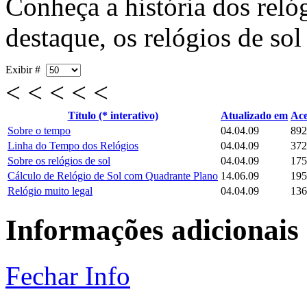
Conheça a história dos rel
destaque, os relógios de sol
Exibir #
< < < < <
Título (* interativo)
Atualizado em
Ace
Sobre o tempo
04.04.09
892
Linha do Tempo dos Relógios
04.04.09
372
Sobre os relógios de sol
04.04.09
175
Cálculo de Relógio de Sol com Quadrante Plano
14.06.09
195
Relógio muito legal
04.04.09
136
Informações adicionais
Fechar Info