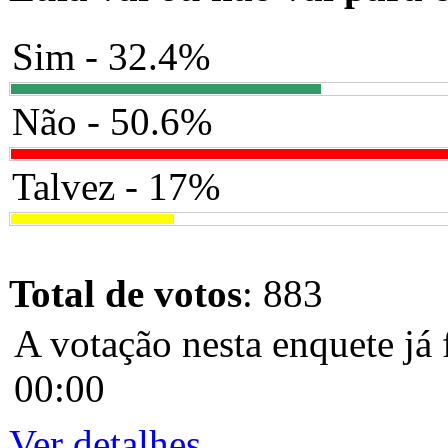
Sim - 32.4%
Não - 50.6%
Talvez - 17%
Total de votos
: 883
A votação nesta enquete já 
00:00
Ver detalhes