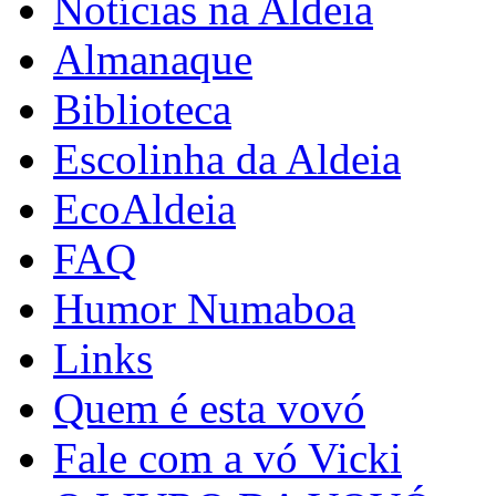
Notícias na Aldeia
Almanaque
Biblioteca
Escolinha da Aldeia
EcoAldeia
FAQ
Humor Numaboa
Links
Quem é esta vovó
Fale com a vó Vicki