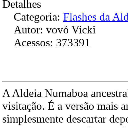
Detalhes
Categoria:
Flashes da Al
Autor: vovó Vicki
Acessos: 373391
A Aldeia Numaboa ancestral
visitação. É a versão mais a
simplesmente descartar dep