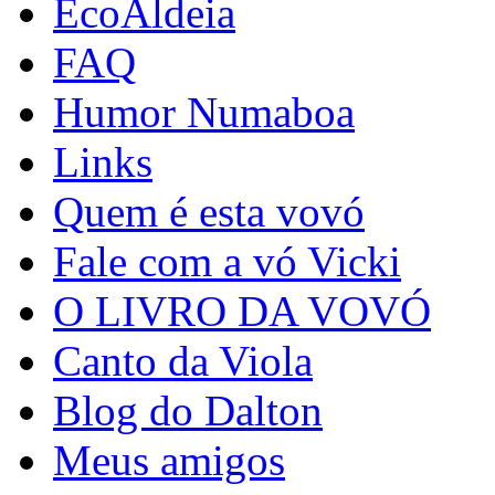
EcoAldeia
FAQ
Humor Numaboa
Links
Quem é esta vovó
Fale com a vó Vicki
O LIVRO DA VOVÓ
Canto da Viola
Blog do Dalton
Meus amigos