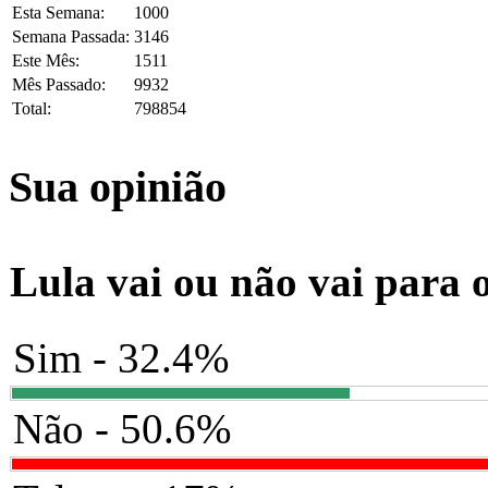
Esta Semana:
1000
Semana Passada:
3146
Este Mês:
1511
Mês Passado:
9932
Total:
798854
Sua opinião
Lula vai ou não vai para 
Sim - 32.4%
Não - 50.6%