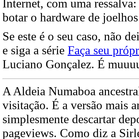
Internet, com uma ressalva:
botar o hardware de joelhos
Se este é o seu caso, não de
e siga a série
Faça seu própr
Luciano Gonçalez. É muuu
A Aldeia Numaboa ancestral
visitação. É a versão mais a
simplesmente descartar dep
pageviews. Como diz a Sirle