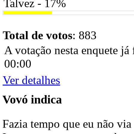
Talvez - 17%
Total de votos
: 883
A votação nesta enquete já 
00:00
Ver detalhes
Vovó indica
Fazia tempo que eu não via 