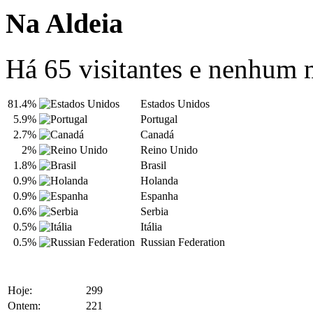
Na Aldeia
Há 65 visitantes e nenhum
81.4%
Estados Unidos
5.9%
Portugal
2.7%
Canadá
2%
Reino Unido
1.8%
Brasil
0.9%
Holanda
0.9%
Espanha
0.6%
Serbia
0.5%
Itália
0.5%
Russian Federation
Hoje:
299
Ontem:
221