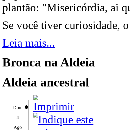
plantão: "Misericórdia, ai q
Se você tiver curiosidade, 
Leia mais...
Bronca na Aldeia
Aldeia ancestral
Dom
4
Ago