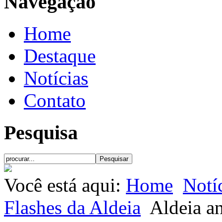
Navegação
Home
Destaque
Notícias
Contato
Pesquisa
Você está aqui:
Home
Notí
Flashes da Aldeia
Aldeia an