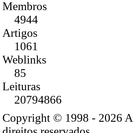
Membros
4944
Artigos
1061
Weblinks
85
Leituras
20794866
Copyright © 1998 - 2026 A
direitos reservados.