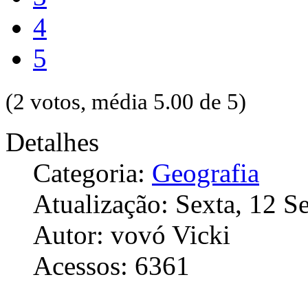
4
5
(2 votos, média 5.00 de 5)
Detalhes
Categoria:
Geografia
Atualização: Sexta, 12 
Autor: vovó Vicki
Acessos: 6361