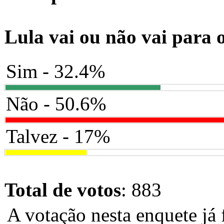
Lula vai ou não vai para 
Sim - 32.4%
Não - 50.6%
Talvez - 17%
Total de votos
: 883
A votação nesta enquete já 