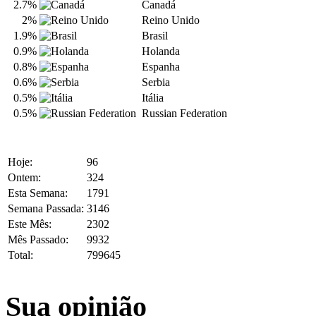
2.7%
Canadá
2%
Reino Unido
1.9%
Brasil
0.9%
Holanda
0.8%
Espanha
0.6%
Serbia
0.5%
Itália
0.5%
Russian Federation
Hoje:
96
Ontem:
324
Esta Semana:
1791
Semana Passada:
3146
Este Mês:
2302
Mês Passado:
9932
Total:
799645
Sua opinião