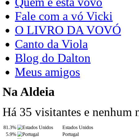
Quem é esta vovó
Fale com a vó Vicki
O LIVRO DA VOVÓ
Canto da Viola
Blog do Dalton
Meus amigos
Na Aldeia
Há 35 visitantes e nenhum
81.3%
Estados Unidos
5.9%
Portugal