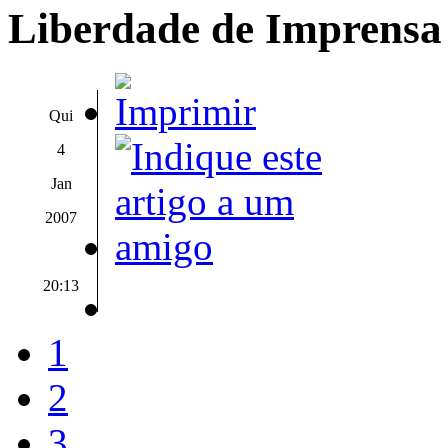
Liberdade de Imprensa
Qui
4
Jan
2007
20:13
1
2
3