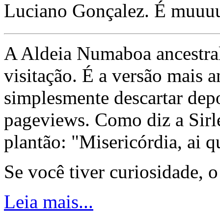
Luciano Gonçalez. É muuu
A Aldeia Numaboa ancestral
visitação. É a versão mais a
simplesmente descartar dep
pageviews. Como diz a Sirle
plantão: "Misericórdia, ai q
Se você tiver curiosidade, 
Leia mais...