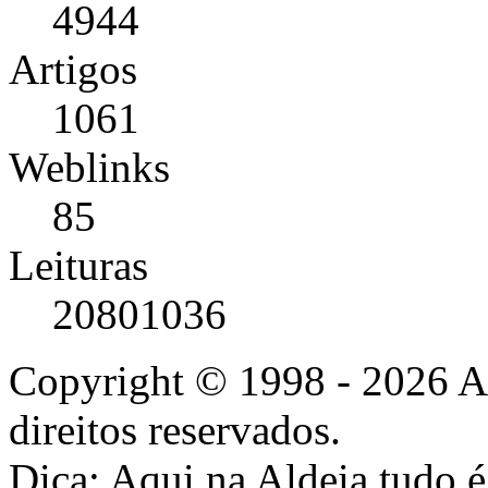
4944
Artigos
1061
Weblinks
85
Leituras
20801036
Copyright © 1998 - 2026 A
direitos reservados.
Dica: Aqui na Aldeia tudo 