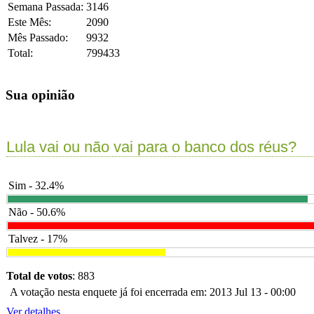
Semana Passada:
3146
Este Mês:
2090
Mês Passado:
9932
Total:
799433
Sua opinião
Lula vai ou não vai para o banco dos réus?
Sim - 32.4%
Não - 50.6%
Talvez - 17%
Total de votos
: 883
A votação nesta enquete já foi encerrada em: 2013 Jul 13 - 00:00
Ver detalhes