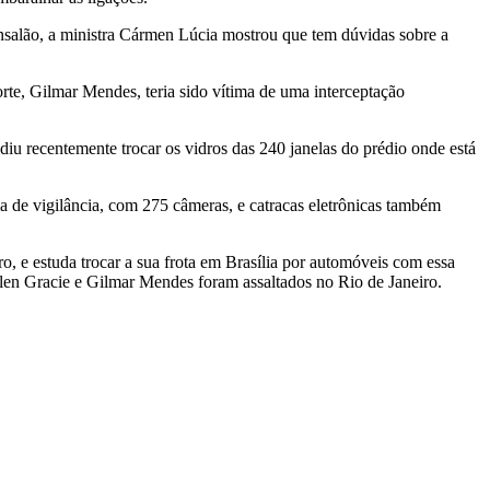
alão, a ministra Cármen Lúcia mostrou que tem dúvidas sobre a
rte, Gilmar Mendes, teria sido vítima de uma interceptação
iu recentemente trocar os vidros das 240 janelas do prédio onde está
ma de vigilância, com 275 câmeras, e catracas eletrônicas também
o, e estuda trocar a sua frota em Brasília por automóveis com essa
len Gracie e Gilmar Mendes foram assaltados no Rio de Janeiro.