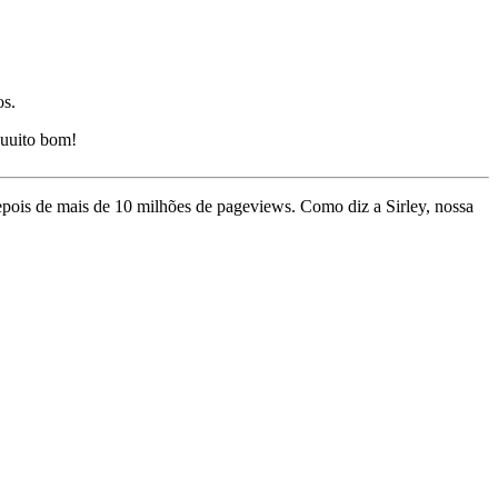
os.
uuito bom!
depois de mais de 10 milhões de pageviews. Como diz a Sirley, nossa