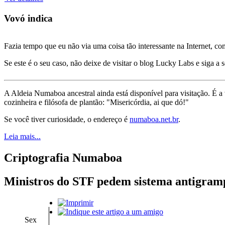
Vovó indica
Fazia tempo que eu não via uma coisa tão interessante na Internet, c
Se este é o seu caso, não deixe de visitar o blog Lucky Labs e siga a 
A Aldeia Numaboa ancestral ainda está disponível para visitação. É a
cozinheira e filósofa de plantão: "Misericórdia, ai que dó!"
Se você tiver curiosidade, o endereço é
numaboa.net.br
.
Leia mais...
Criptografia Numaboa
Ministros do STF pedem sistema antigramp
Sex