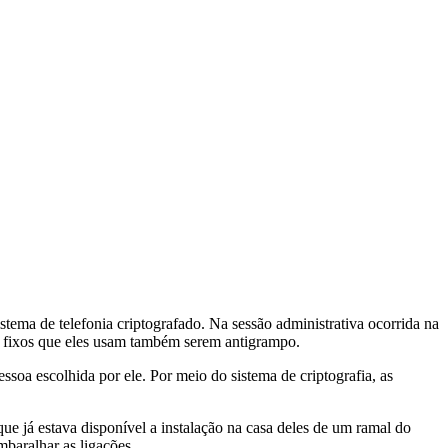
ema de telefonia criptografado. Na sessão administrativa ocorrida na
es fixos que eles usam também serem antigrampo.
soa escolhida por ele. Por meio do sistema de criptografia, as
que já estava disponível a instalação na casa deles de um ramal do
mbaralhar as ligações.