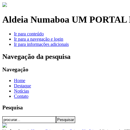
Aldeia Numaboa
UM PORTAL 
Ir para conteúdo
Ir para a navegação e login
Ir para informações adicionais
Navegação da pesquisa
Navegação
Home
Destaque
Notícias
Contato
Pesquisa