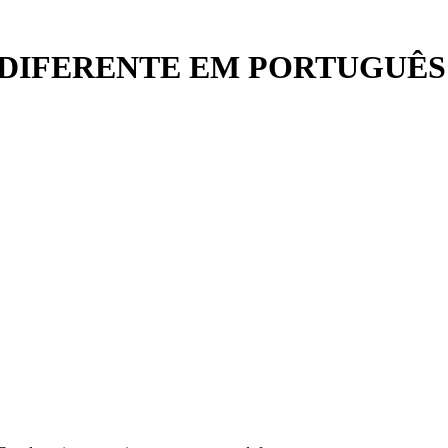
DIFERENTE EM PORTUGUÊS