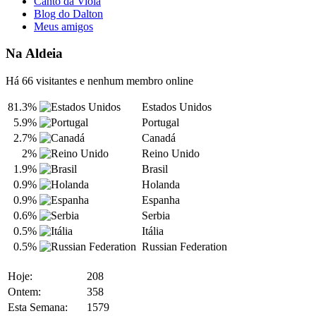
Canto da Viola
Blog do Dalton
Meus amigos
Na Aldeia
Há 66 visitantes e nenhum membro online
81.3%
Estados Unidos
5.9%
Portugal
2.7%
Canadá
2%
Reino Unido
1.9%
Brasil
0.9%
Holanda
0.9%
Espanha
0.6%
Serbia
0.5%
Itália
0.5%
Russian Federation
Hoje:
208
Ontem:
358
Esta Semana:
1579