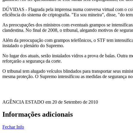
DÚVIDAS - Flagrada pela imprensa numa conversa virtual com o col
eficiência do sistema de criptografia. "Eu sou mineira", disse, "do t
As preocupações dos ministros com eventuais grampos se intensificara
clandestina. No final de 2008, o tribunal, alegando motivos de segura
Além da preocupação com grampos telefônicos, o STF tem intensificado
instalado o plenário do Supremo.
No lugar dos atuais, serão instalados vidros a prova de balas. Outra 
reforçarão a segurança da corte.
O tribunal tem alugado veículos blindados para transportar seus minis
mesma proteção. O Supremo intensificou as medidas de segurança no d
AGÊNCIA ESTADO em 20 de Setembro de 2010
Informações adicionais
Fechar Info