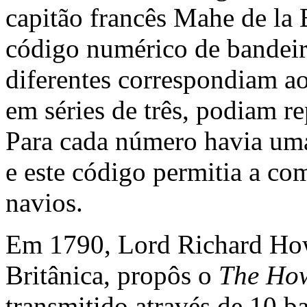
capitão francês Mahe de la
código numérico de bandeir
diferentes correspondiam ao
em séries de três, podiam r
Para cada número havia uma
e este código permitia a co
navios.
Em 1790, Lord Richard Ho
Britânica, propôs o
The Ho
transmitido através de 10 ba