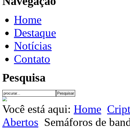
Navegação
Home
Destaque
Notícias
Contato
Pesquisa
Você está aqui:
Home
Crip
Abertos
Semáforos de band