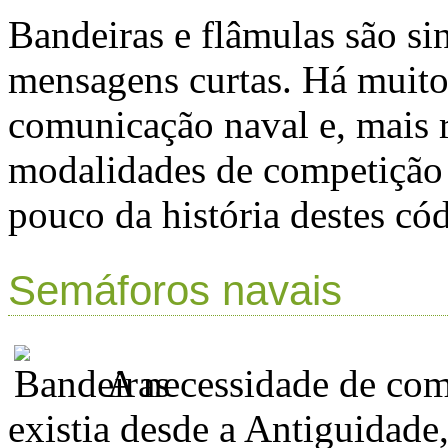
Bandeiras e flâmulas são sin
mensagens curtas. Há muito
comunicação naval e, mais 
modalidades de competição
pouco da história destes cód
Semáforos navais
A necessidade de com
existia desde a Antiguidad