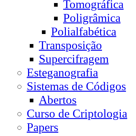
Tomográfica
Poligrâmica
Polialfabética
Transposição
Supercifragem
Esteganografia
Sistemas de Códigos
Abertos
Curso de Criptologia
Papers