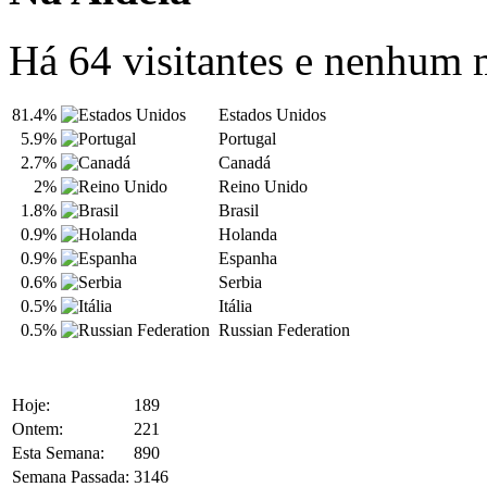
Há 64 visitantes e nenhum
81.4%
Estados Unidos
5.9%
Portugal
2.7%
Canadá
2%
Reino Unido
1.8%
Brasil
0.9%
Holanda
0.9%
Espanha
0.6%
Serbia
0.5%
Itália
0.5%
Russian Federation
Hoje:
189
Ontem:
221
Esta Semana:
890
Semana Passada:
3146