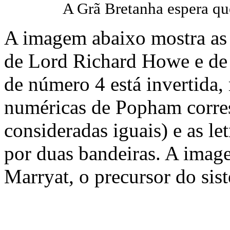
A Grã Bretanha espera q
A imagem abaixo mostra as 
de Lord Richard Howe e de
de número 4 está invertida, 
numéricas de Popham corres
consideradas iguais) e as le
por duas bandeiras. A imag
Marryat, o precursor do sist