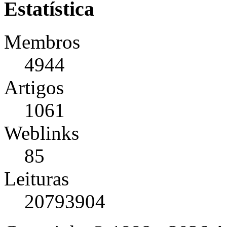
Estatística
Membros
4944
Artigos
1061
Weblinks
85
Leituras
20793904