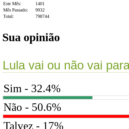
Este Mês:
1401
Mês Passado:
9932
Total:
798744
Sua opinião
Lula vai ou não vai par
Sim - 32.4%
Não - 50.6%
Talvez - 17%