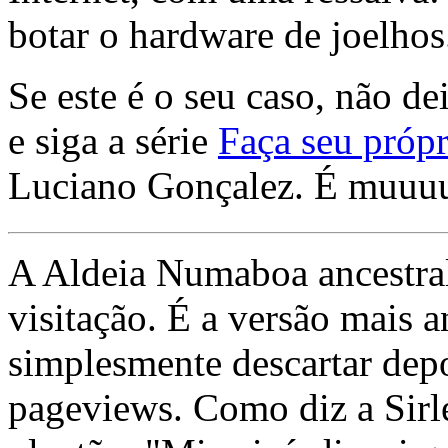
botar o hardware de joelhos
Se este é o seu caso, não de
e siga a série
Faça seu própr
Luciano Gonçalez. É muuu
A Aldeia Numaboa ancestral
visitação. É a versão mais a
simplesmente descartar dep
pageviews. Como diz a Sirle