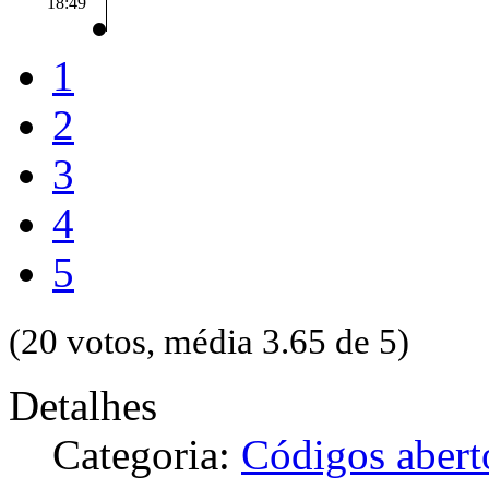
18:49
1
2
3
4
5
(20 votos, média 3.65 de 5)
Detalhes
Categoria:
Códigos abert