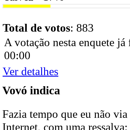
Total de votos
: 883
A votação nesta enquete já 
00:00
Ver detalhes
Vovó indica
Fazia tempo que eu não via 
Internet, com uma ressalva: