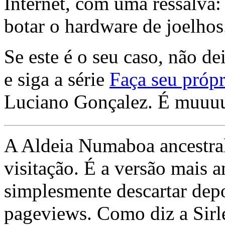
Internet, com uma ressalva:
botar o hardware de joelhos
Se este é o seu caso, não de
e siga a série
Faça seu própr
Luciano Gonçalez. É muuu
A Aldeia Numaboa ancestral
visitação. É a versão mais a
simplesmente descartar dep
pageviews. Como diz a Sirle