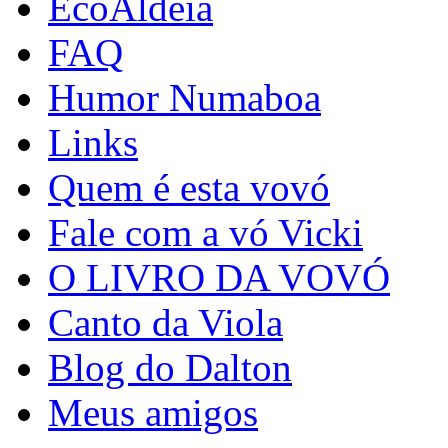
EcoAldeia
FAQ
Humor Numaboa
Links
Quem é esta vovó
Fale com a vó Vicki
O LIVRO DA VOVÓ
Canto da Viola
Blog do Dalton
Meus amigos