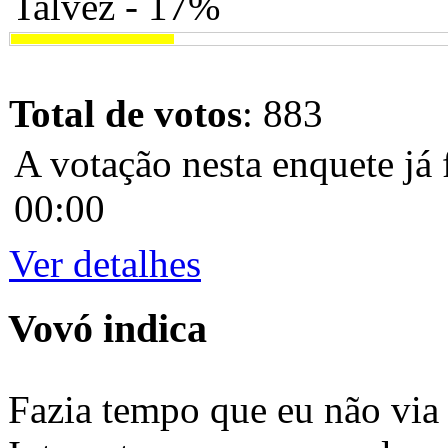
Talvez - 17%
Total de votos
: 883
A votação nesta enquete já 
00:00
Ver detalhes
Vovó indica
Fazia tempo que eu não via 