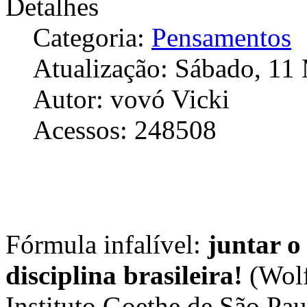
Detalhes
Categoria:
Pensamentos
Atualização: Sábado, 11
Autor: vovó Vicki
Acessos: 248508
Fórmula infalível:
juntar o
disciplina brasileira!
(Wolf
Instituto Goethe de São Pau