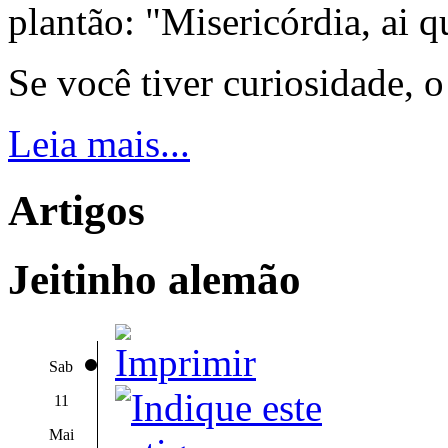
plantão: "Misericórdia, ai q
Se você tiver curiosidade, 
Leia mais...
Artigos
Jeitinho alemão
Sab
11
Mai