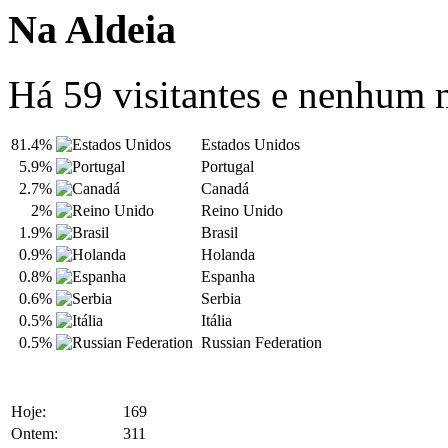
Na Aldeia
Há 59 visitantes e nenhum
81.4%
Estados Unidos
5.9%
Portugal
2.7%
Canadá
2%
Reino Unido
1.9%
Brasil
0.9%
Holanda
0.8%
Espanha
0.6%
Serbia
0.5%
Itália
0.5%
Russian Federation
Hoje:
169
Ontem:
311