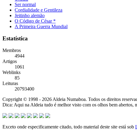
Ser normal
Cordialidade e Gentileza
Jeitinho alemão
O Código de César *
A Primeira Guerra Mundial
Estatística
Membros
4944
Artigos
1061
Weblinks
85
Leituras
20793400
Copyright © 1998 - 2026 Aldeia Numaboa. Todos os direitos reserva
Dica: Aqui na Aldeia tudo é melhor visto com os olhos bem abertos,
Exceto onde especificamente citado, todo material deste site está sob