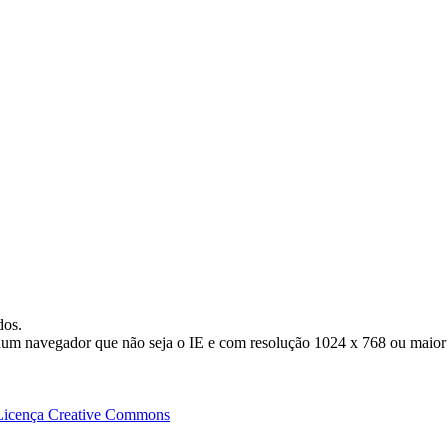
dos.
 num navegador que não seja o IE e com resolução 1024 x 768 ou maior
Licença Creative Commons