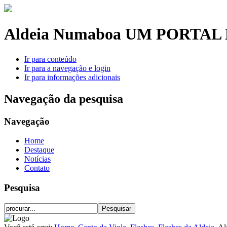
Aldeia Numaboa
UM PORTAL 
Ir para conteúdo
Ir para a navegação e login
Ir para informações adicionais
Navegação da pesquisa
Navegação
Home
Destaque
Notícias
Contato
Pesquisa