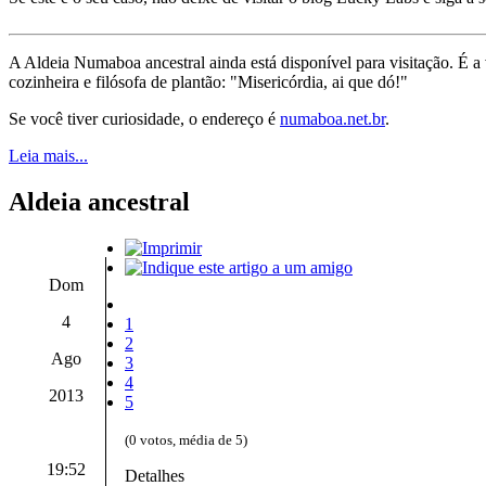
A Aldeia Numaboa ancestral ainda está disponível para visitação. É a
cozinheira e filósofa de plantão: "Misericórdia, ai que dó!"
Se você tiver curiosidade, o endereço é
numaboa.net.br
.
Leia mais...
Aldeia ancestral
Dom
4
1
2
Ago
3
4
2013
5
(0 votos, média de 5)
19:52
Detalhes