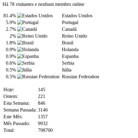
Há 78 visitantes e nenhum membro online
81.4%
Estados Unidos
5.9%
Portugal
2.7%
Canadá
2%
Reino Unido
1.8%
Brasil
0.9%
Holanda
0.9%
Espanha
0.6%
Serbia
0.5%
Itália
0.5%
Russian Federation
Hoje:
145
Ontem:
221
Esta Semana:
846
Semana Passada:
3146
Este Mês:
1357
Mês Passado:
9932
Total:
798700