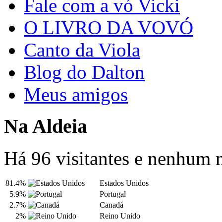
Fale com a vó Vicki
O LIVRO DA VOVÓ
Canto da Viola
Blog do Dalton
Meus amigos
Na Aldeia
Há 96 visitantes e nenhum
81.4%
Estados Unidos
5.9%
Portugal
2.7%
Canadá
2%
Reino Unido