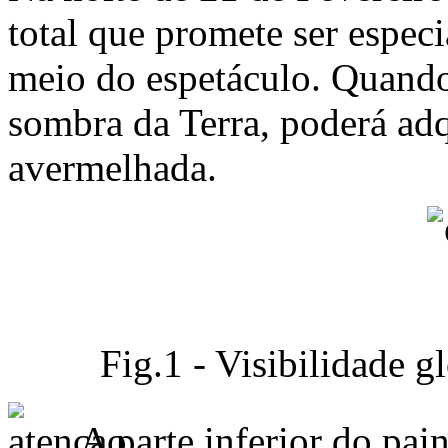
total que promete ser espec
meio do espetáculo. Quando
sombra da Terra, poderá adq
avermelhada.
Fig.1 - Visibilidade g
A parte inferior do pai