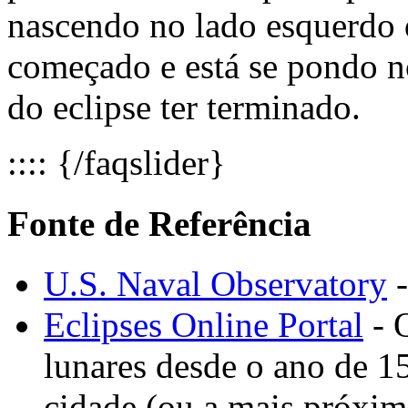
nascendo no lado esquerdo d
começado e está se pondo no
do eclipse ter terminado.
:::: {/faqslider}
Fonte de Referência
U.S. Naval Observatory
-
Eclipses Online Portal
- Q
lunares desde o ano de 1
cidade (ou a mais próxima