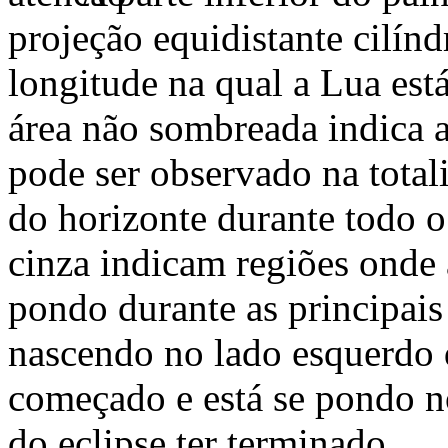
projeção equidistante cilínd
longitude na qual a Lua est
área não sombreada indica a
pode ser observado na totali
do horizonte durante todo 
cinza indicam regiões onde 
pondo durante as principais 
nascendo no lado esquerdo d
começado e está se pondo no
do eclipse ter terminado.