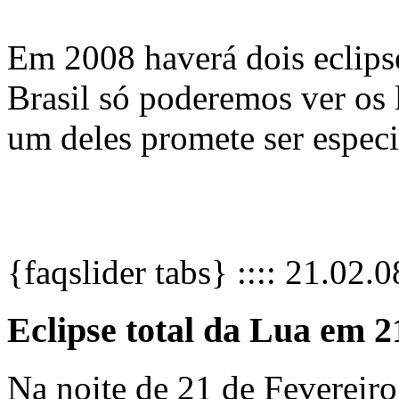
Em 2008 haverá dois eclipse
Brasil só poderemos ver os
um deles promete ser especi
{faqslider tabs} :::: 21.02.08
Eclipse total da Lua em 2
Na noite de 21 de Fevereiro