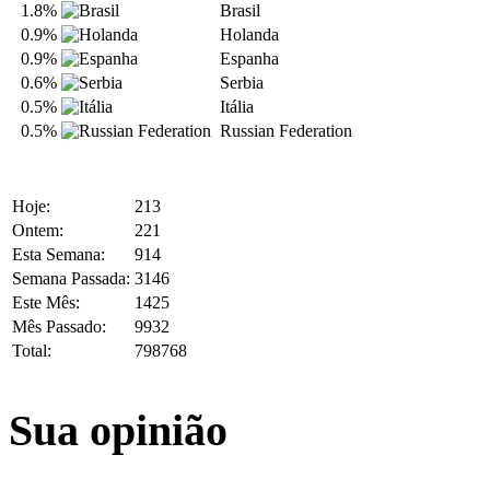
1.8%
Brasil
0.9%
Holanda
0.9%
Espanha
0.6%
Serbia
0.5%
Itália
0.5%
Russian Federation
Hoje:
213
Ontem:
221
Esta Semana:
914
Semana Passada:
3146
Este Mês:
1425
Mês Passado:
9932
Total:
798768
Sua opinião