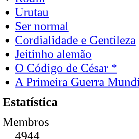
Urutau
Ser normal
Cordialidade e Gentileza
Jeitinho alemão
O Código de César *
A Primeira Guerra Mundi
Estatística
Membros
4944