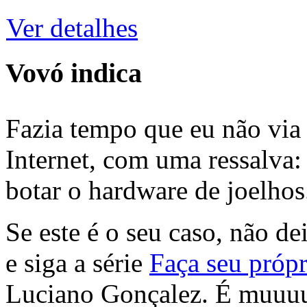
Ver detalhes
Vovó indica
Fazia tempo que eu não via 
Internet, com uma ressalva:
botar o hardware de joelhos
Se este é o seu caso, não de
e siga a série
Faça seu própr
Luciano Gonçalez. É muuu