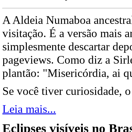
A Aldeia Numaboa ancestral
visitação. É a versão mais a
simplesmente descartar dep
pageviews. Como diz a Sirle
plantão: "Misericórdia, ai q
Se você tiver curiosidade, 
Leia mais...
Eclipses visíveis no Bra