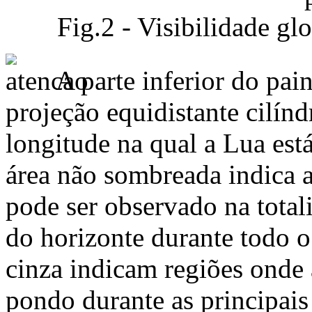
Fig.2 - Visibilidade gl
A parte inferior do pai
projeção equidistante cilínd
longitude na qual a Lua est
área não sombreada indica a
pode ser observado na totali
do horizonte durante todo 
cinza indicam regiões onde 
pondo durante as principais 