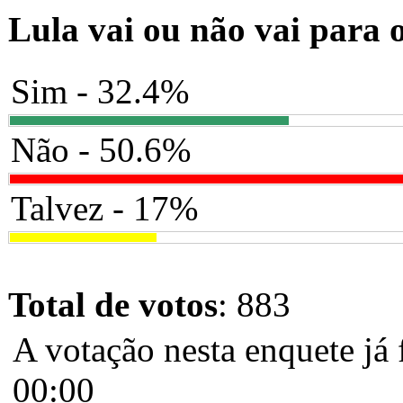
Lula vai ou não vai para 
Sim - 32.4%
Não - 50.6%
Talvez - 17%
Total de votos
: 883
A votação nesta enquete já 
00:00