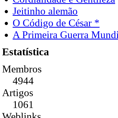
Jeitinho alemão
O Código de César *
A Primeira Guerra Mundi
Estatística
Membros
4944
Artigos
1061
Weblinks