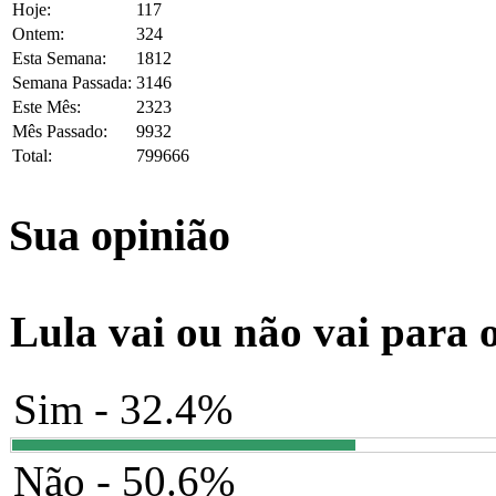
Hoje:
117
Ontem:
324
Esta Semana:
1812
Semana Passada:
3146
Este Mês:
2323
Mês Passado:
9932
Total:
799666
Sua opinião
Lula vai ou não vai para 
Sim - 32.4%
Não - 50.6%