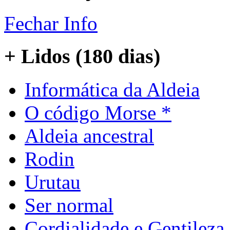
Fechar Info
+ Lidos (180 dias)
Informática da Aldeia
O código Morse *
Aldeia ancestral
Rodin
Urutau
Ser normal
Cordialidade e Gentileza