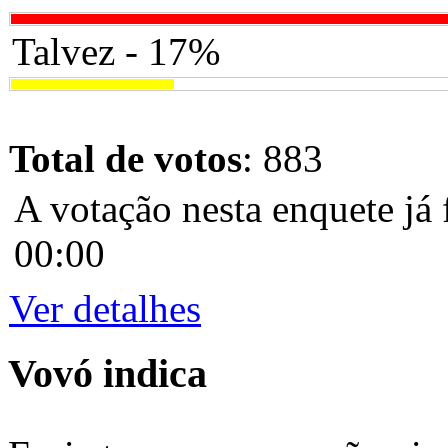
Talvez - 17%
Total de votos
: 883
A votação nesta enquete já 
00:00
Ver detalhes
Vovó indica