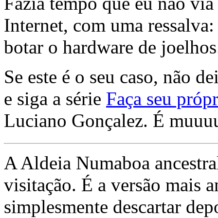
Fazia tempo que eu não via 
Internet, com uma ressalva:
botar o hardware de joelhos
Se este é o seu caso, não de
e siga a série
Faça seu própr
Luciano Gonçalez. É muuu
A Aldeia Numaboa ancestral
visitação. É a versão mais a
simplesmente descartar dep