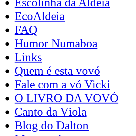
Escolinha da Aldeia
EcoAldeia
FAQ
Humor Numaboa
Links
Quem é esta vovó
Fale com a vó Vicki
O LIVRO DA VOVÓ
Canto da Viola
Blog do Dalton