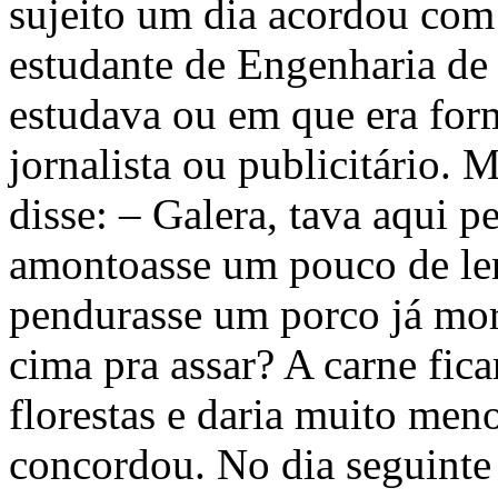
sujeito um dia acordou com
estudante de Engenharia de 
estudava ou em que era for
jornalista ou publicitário.
disse: – Galera, tava aqui p
amontoasse um pouco de len
pendurasse um porco já mo
cima pra assar? A carne fica
florestas e daria muito meno
concordou. No dia seguinte