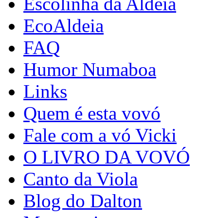
Escolinha da Aldeia
EcoAldeia
FAQ
Humor Numaboa
Links
Quem é esta vovó
Fale com a vó Vicki
O LIVRO DA VOVÓ
Canto da Viola
Blog do Dalton