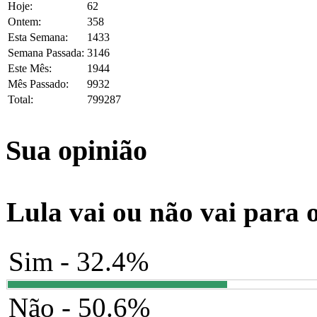
Hoje:
62
Ontem:
358
Esta Semana:
1433
Semana Passada:
3146
Este Mês:
1944
Mês Passado:
9932
Total:
799287
Sua opinião
Lula vai ou não vai para 
Sim - 32.4%
Não - 50.6%