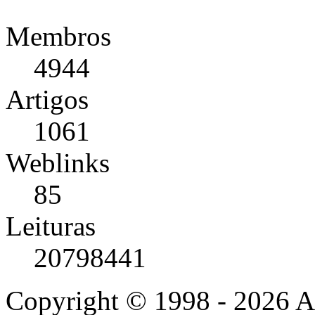
Membros
4944
Artigos
1061
Weblinks
85
Leituras
20798441
Copyright © 1998 - 2026 A