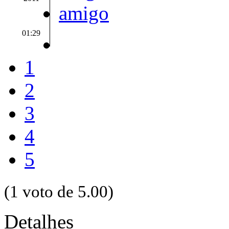
01:29
1
2
3
4
5
(1 voto de 5.00)
Detalhes