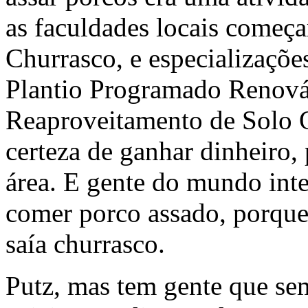
as faculdades locais começ
Churrasco, e especializaçõe
Plantio Programado Renováv
Reaproveitamento de Solo Q
certeza de ganhar dinheiro, 
área. E gente do mundo intei
comer porco assado, porque
saía churrasco.
Putz, mas tem gente que s