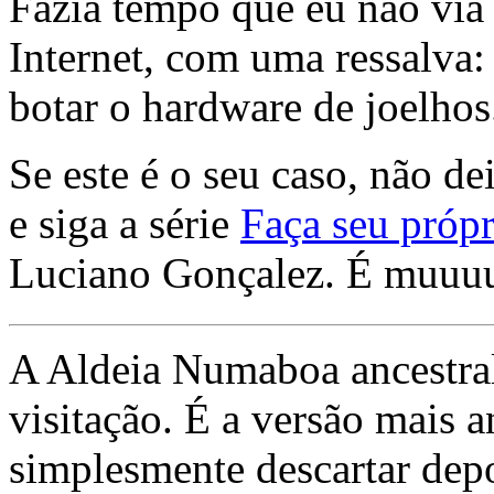
Fazia tempo que eu não via 
Internet, com uma ressalva:
botar o hardware de joelhos
Se este é o seu caso, não de
e siga a série
Faça seu própr
Luciano Gonçalez. É muuu
A Aldeia Numaboa ancestral
visitação. É a versão mais a
simplesmente descartar dep