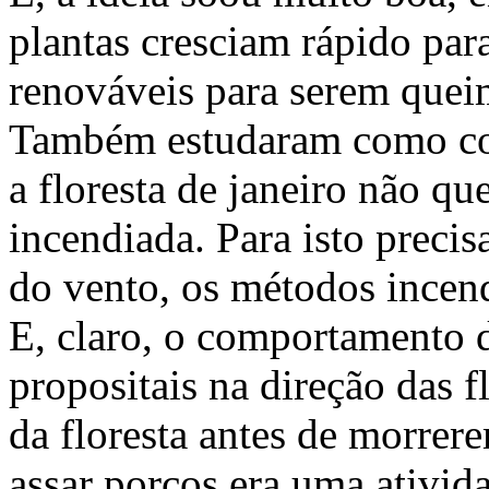
plantas cresciam rápido par
renováveis para serem que
Também estudaram como con
a floresta de janeiro não q
incendiada. Para isto prec
do vento, os métodos incen
E, claro, o comportamento 
propositais na direção das f
da floresta antes de morrere
assar porcos era uma ativi