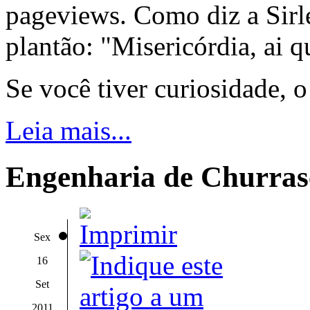
pageviews. Como diz a Sirle
plantão: "Misericórdia, ai q
Se você tiver curiosidade, 
Leia mais...
Engenharia de Churras
Sex
16
Set
2011