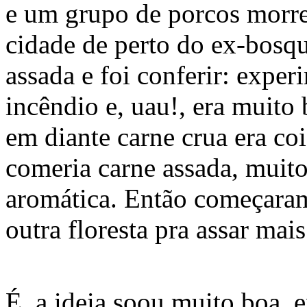
e um grupo de porcos morre
cidade de perto do ex-bosqu
assada e foi conferir: expe
incêndio e, uau!, era muito
em diante carne crua era co
comeria carne assada, muito
aromática. Então começara
outra floresta pra assar mai
É, a ideia soou muito boa, 