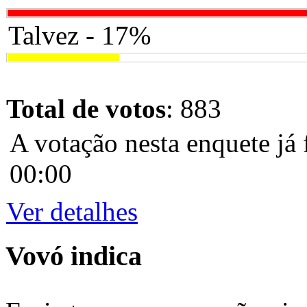
Talvez - 17%
Total de votos
: 883
A votação nesta enquete já 
00:00
Ver detalhes
Vovó indica