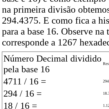
na primeira divisão obtemos
294.4375. E como fica a his
para a base 16. Observe na 
corresponde a 1267 hexade
Número Decimal dividido
Res
pela base 16
4711 / 16 =
294
294 / 16 =
18.
18 / 16 =
1.1