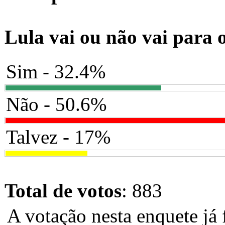
Lula vai ou não vai para 
Sim - 32.4%
Não - 50.6%
Talvez - 17%
Total de votos
: 883
A votação nesta enquete já 