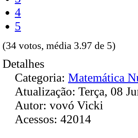
4
5
(34 votos, média 3.97 de 5)
Detalhes
Categoria:
Matemática 
Atualização: Terça, 08 J
Autor: vovó Vicki
Acessos: 42014