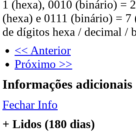
1 (hexa), 0010 (binário) = 2
(hexa) e 0111 (binário) = 7 
de dígitos hexa / decimal / b
<< Anterior
Próximo >>
Informações adicionais
Fechar Info
+ Lidos (180 dias)