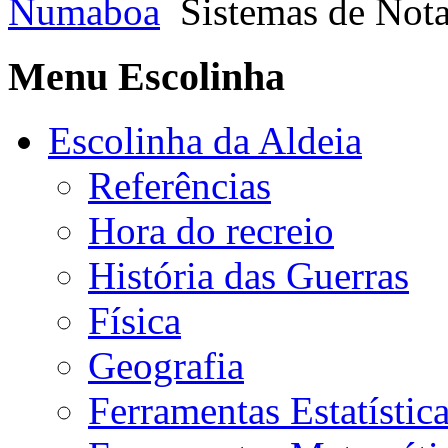
Numaboa
Sistemas de Not
Menu Escolinha
Escolinha da Aldeia
Referências
Hora do recreio
História das Guerras
Física
Geografia
Ferramentas Estatístic