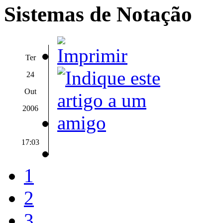
Sistemas de Notação
Ter
24
Out
2006
17:03
1
2
3