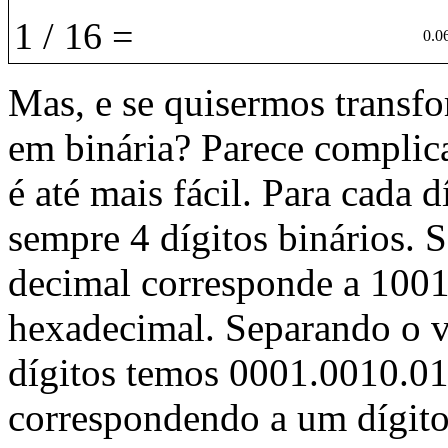
1 / 16 =
0.0
Mas, e se quisermos transf
em binária? Parece complica
é até mais fácil. Para cada
sempre 4 dígitos binários. 
decimal corresponde a 100
hexadecimal. Separando o v
dígitos temos 0001.0010.01
correspondendo a um dígito