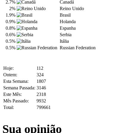
2.7%
Canadá
2%
Reino Unido
1.9%
Brasil
0.9%
Holanda
0.8%
Espanha
0.6%
Serbia
0.5%
Itália
0.5%
Russian Federation
Hoje:
112
Ontem:
324
Esta Semana:
1807
Semana Passada:
3146
Este Mês:
2318
Mês Passado:
9932
Total:
799661
Sua opinião