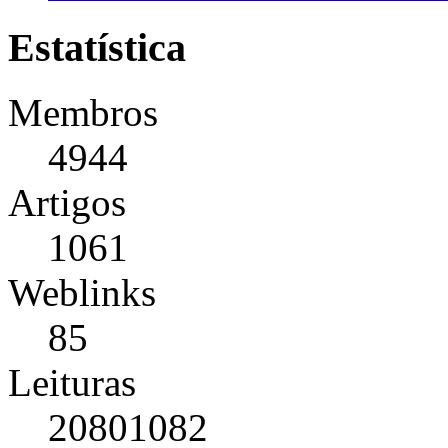
Estatística
Membros
4944
Artigos
1061
Weblinks
85
Leituras
20801082