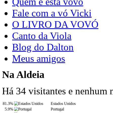
Quem é esta vovó
Fale com a vó Vicki
O LIVRO DA VOVÓ
Canto da Viola
Blog do Dalton
Meus amigos
Na Aldeia
Há 34 visitantes e nenhum
81.3%
Estados Unidos
5.9%
Portugal