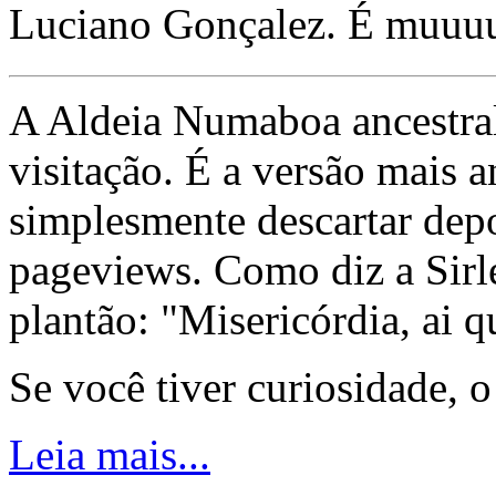
Luciano Gonçalez. É muuu
A Aldeia Numaboa ancestral
visitação. É a versão mais a
simplesmente descartar dep
pageviews. Como diz a Sirle
plantão: "Misericórdia, ai q
Se você tiver curiosidade, 
Leia mais...