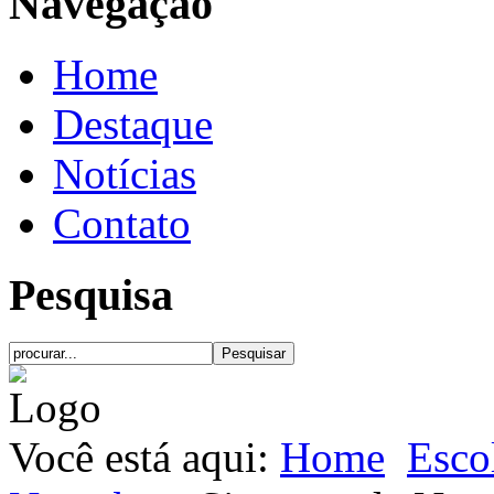
Navegação
Home
Destaque
Notícias
Contato
Pesquisa
Você está aqui:
Home
Esco