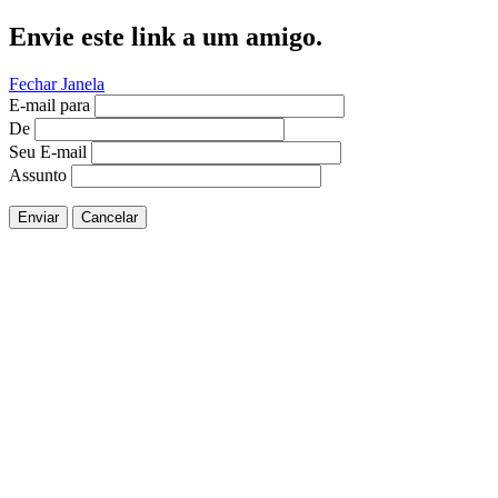
Envie este link a um amigo.
Fechar Janela
E-mail para
De
Seu E-mail
Assunto
Enviar
Cancelar