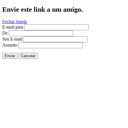
Envie este link a um amigo.
Fechar Janela
E-mail para
De
Seu E-mail
Assunto
Enviar
Cancelar