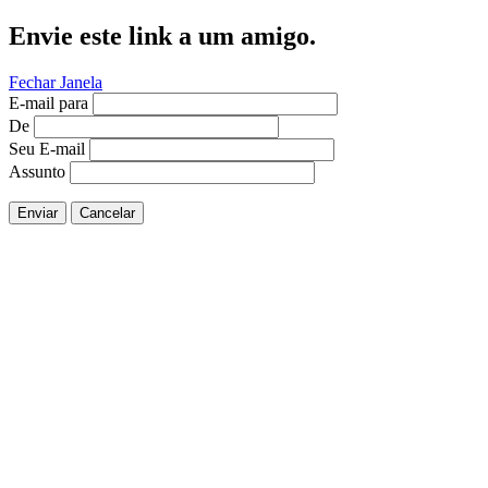
Envie este link a um amigo.
Fechar Janela
E-mail para
De
Seu E-mail
Assunto
Enviar
Cancelar