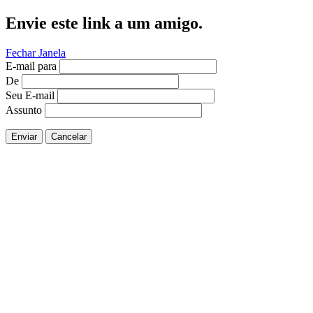
Envie este link a um amigo.
Fechar Janela
E-mail para
De
Seu E-mail
Assunto
Enviar
Cancelar