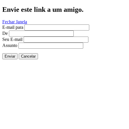
Envie este link a um amigo.
Fechar Janela
E-mail para
De
Seu E-mail
Assunto
Enviar
Cancelar