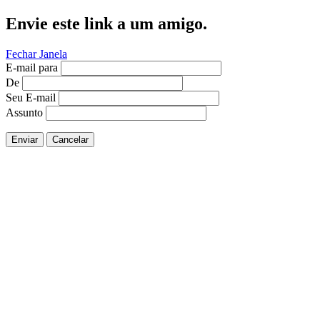
Envie este link a um amigo.
Fechar Janela
E-mail para
De
Seu E-mail
Assunto
Enviar
Cancelar